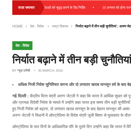
•
बढ़ावा देने और डायग्नोस्टिक सेवाओं को सुदृढ़ करने के दिए निर्देश
ताज़ा समाचार
10 अगस्त को होगा राज्य स
HOME
देश - विदेश
राष्ट्र विकास
निर्यात बढ़ाने में तीन बड़ी चुनौतियां : अरुण जे
देश - विदेश
निर्यात बढ़ाने में तीन बड़ी चुनौति
BY
न्यूज़ एजेंसी
• 30 MARCH, 2016
अधिक निजी निवेश सुनिश्चित करना और दो लगातार खराब मानसून वर्ष के बाद 
नई दिल्ली :
केंद्रीय वित्‍त मंत्री अरुण जेटली ने कहा कि भारत में आर्थिक सुधार क
और प्रत्‍यक्ष विदेशी निवेश के मामले में उन्‍होंने कहा भारत इस समय तीन बड़ी चुनौतियो
हुए निजी निवेश को बढ़ाना, दो लगातार खराब मानसून के बाद बेहतर मानसून की आशा ताक
अरुण जेटली ने सिडनी में ऑस्‍ट्रेलिया के विदेश मंत्री जुली बिशप से मुलाकात के दौरान
ऑस्‍ट्रेलिया के चार दिनों के आधिकारिक दौरे के दूसरे दिन उन्‍होंने कहा कि भारत में विभि