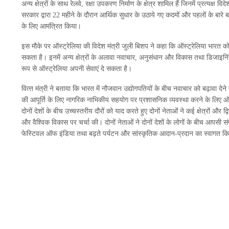
अन्‍य क्षेत्रों के साथ रेलवे, रक्षा उपकरण निर्माण के क्षेत्र शामिल हैं जिनमें प्रत्‍यक्ष व
सरकार द्वारा 22 महीने के दौरान आर्थिक सुधार के उठाये गए कदमों और पहलों के बारे ब
के लिए आमंत्रित किया।
इस मौके पर ऑस्‍ट्रेलिया की विदेश मंत्री जुली बिशप ने कहा कि ऑस्‍ट्रेलिया भारत को वि
सकता है। इनमें अन्‍य क्षेत्रों के अलावा नवाचार, अनुसंधान और विकास तथा डिजाइनिंग
रूप से ऑस्‍ट्रेलिया अपनी सेवाएं दे सकता है।
वित्‍त मंत्री ने बताया कि भारत में नौजवान उद्योगपतियों के बीच नवाचार को बढ़ावा देन
की आपूर्ति के लिए नागरिक नाभिकीय सहयोग पर प्रशासनिक व्‍यवस्‍था करने के लिए ऑस्‍ट्र
दोनों देशों के बीच उच्‍चस्‍तरीय दौरों को याद करते हुए दोनों नेताओं ने कई क्षेत्रों और द्वि
और वैश्विक विकास पर चर्चा की। दोनों नेताओं ने दोनों देशों के लोगों के बीच आपसी संप
फेस्टिवल ऑफ इंडिया तथा बढ़ते पर्यटन और सांस्‍कृतिक आदान-प्रदान का स्‍वागत क
खाद्यान्नों