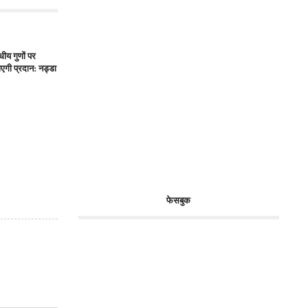
ीय गुणों पर
एगी प्रदान: नड्डा
फेसबुक