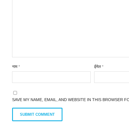
नाम
*
ईमेल
*
SAVE MY NAME, EMAIL, AND WEBSITE IN THIS BROWSER F