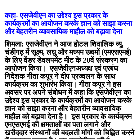
कहा- एसजेवीएन का उद्देश्य इस प्रकार के
कार्यक्रमों का आयोजन करके ज्ञान को साझा करना
और बेहतरीन व्‍यावसायिक माहौल को बढ़ावा देना
शिमला: एसजेवीएन ने आज होटल शिवालिक व्यू,
चंडीगढ़ में सूक्ष्म, लघु और मध्यम उद्यमों (एमएसएमई)
के लिए वेंडर डेवलपमेंट मीट के 20वें संस्करण का
आयोजन किया। एसजेवीएनअध्‍यक्ष एवं प्रबंध
निदेशक गीता कपूर ने दीप प्रज्वलन के साथ
कार्यक्रम का शुभारंभ किया। गीता कपूर ने इस
अवसर पर अपने संबोधन में कहा कि एसजेवीएन का
उद्देश्य इस प्रकार के कार्यक्रमों का आयोजन करके
ज्ञान को साझा करना और बेहतरीन व्‍यावसायिक
माहौल को बढ़ावा देना है। इस प्रकार के कार्यक्रम
एमएसएमई की क्षमताओं का पता लगाने और
खरीददार संस्‍थानों की बदलती मांगों को चिह्न‍ित करने