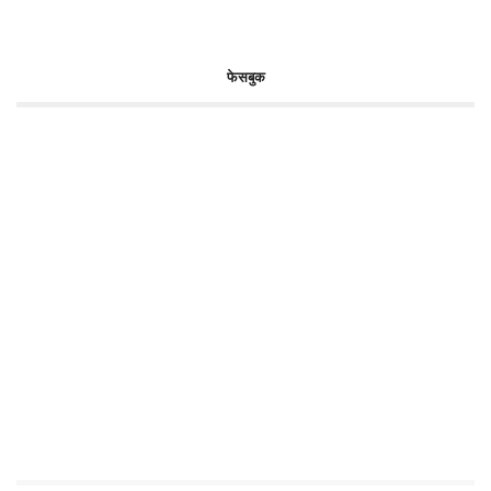
फेसबुक