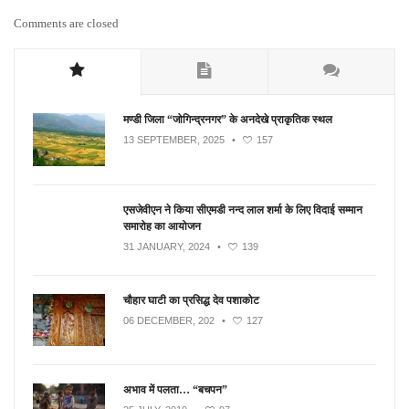
Comments are closed
मण्डी जिला “जोगिन्द्रनगर” के अनदेखे प्राकृतिक स्थल
13 SEPTEMBER, 2025
•
157
एसजेवीएन ने किया सीएमडी नन्‍द लाल शर्मा के लिए विदाई सम्मान
समारोह का आयोजन
31 JANUARY, 2024
•
139
चौहार घाटी का प्रसिद्ध देव पशाकोट
06 DECEMBER, 202
•
127
अभाव में पलता… “बचपन”