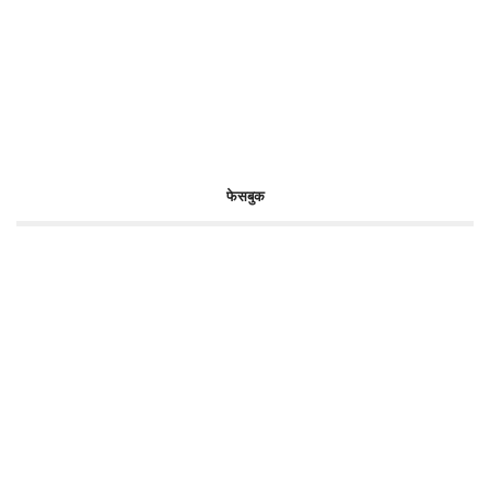
फेसबुक