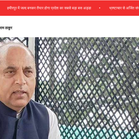
•
ीरपुर में जल्द बनकर तैयार होगा प्रदेश का सबसे बड़ा बस अड्डा
भ्रष्टाचार से अर्जित संपत्ति जब्
यराम ठाकुर