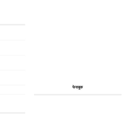
फेसबुक