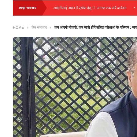
•
•
स प्लेसमेंट आयोजित
ताज़ा समाचार
आईटीआई नाहन में प्रवेश हेतु 11 अगस्त तक करें आवेदन
हम
HOME
हिम समाचार
कब आएगी नौकरी, कब जारी होंगे लंबित परीक्षाओं के परिणाम : ज