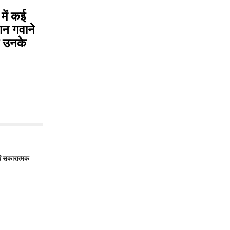
 में कई
ान गवाने
कि उनके
एवं सकारात्मक