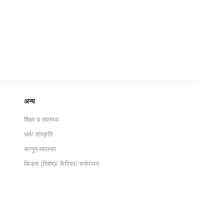
अन्य
शिक्षा व स्वास्थ्य
धर्म/ संस्कृति
कानून-व्यवस्था
किड्स (विशेष)/ कैरियर/ मनोरंजन