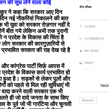
 जन की सुध लेने वाला कोई
मीना कौंडल
ाम ठाकुर ने कहा कि सरकार आए दिन
ए दिन नई नौकरियां निकालने की बात
 भी युवा को सरकार रोज़गार नहीं दे
0
LIKES
हीनें बीत गये लेकिन अभी तक पुरानी
ो न प्रदेश के विकास की चिंता है
0 COMMENTS
े लोग सरकार की कारगुज़ारियों से
प्रभावित सरकार की राह देख रहे है
490 VIEWS
PRINT
र कांग्रेस पार्टी सिर्फ़ आपस में
रदेश के विकास कार्य प्रभावित हो
ा हुआ है। सड़कों से लेकर पुलों और
ोगों को पहले से मिल रही सुविधाएं भी
TAGS
ा वादा करने वाली सरकार एक भी
ँभालते ही जो वादे जनता के साथ किए
BRAKING
नाव के पूर्व जो भी गारंटिया और चुनावी