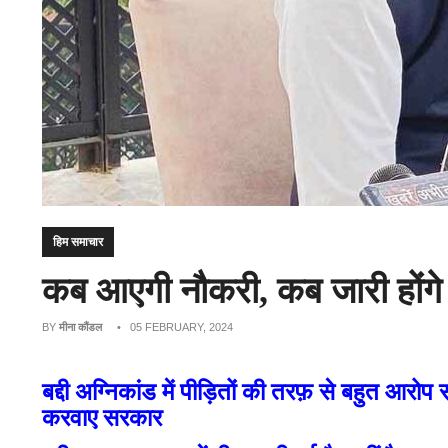
हिम समाचार
कब आएगी नौकरी, कब जारी होंगे 
BY
मीना कौंडल
• 05 FEBRUARY, 2024
बद्दी अग्निकांड में पीड़ितों की तरफ़ से बहुत आरोप स
करवाए सरकार