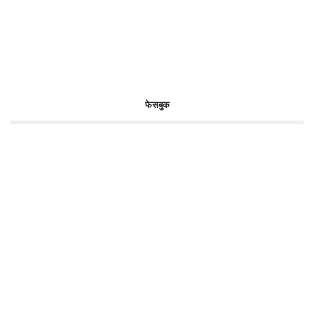
फेसबुक