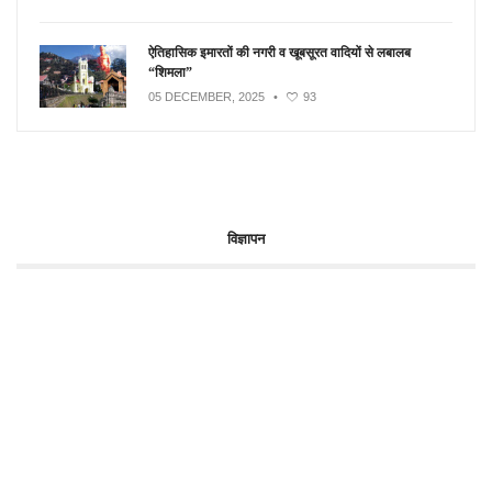
ऐतिहासिक इमारतों की नगरी व खूबसूरत वादियों से लबालब
“शिमला”
05 DECEMBER, 2025
•
93
विज्ञापन