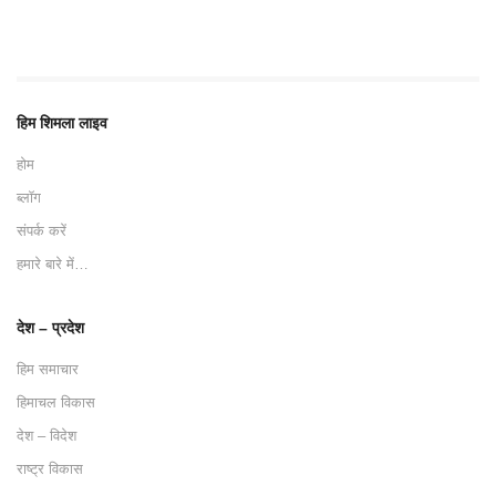
हिम शिमला लाइव
होम
ब्लॉग
संपर्क करें
हमारे बारे में…
देश – प्रदेश
हिम समाचार
हिमाचल विकास
देश – विदेश
राष्ट्र विकास