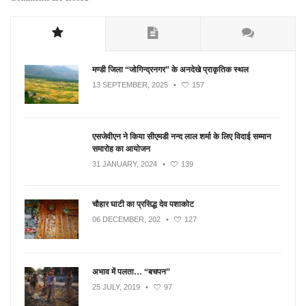
मण्डी जिला “जोगिन्द्रनगर” के अनदेखे प्राकृतिक स्थल
13 SEPTEMBER, 2025
•
157
एसजेवीएन ने किया सीएमडी नन्‍द लाल शर्मा के लिए विदाई सम्मान
समारोह का आयोजन
31 JANUARY, 2024
•
139
चौहार घाटी का प्रसिद्ध देव पशाकोट
06 DECEMBER, 202
•
127
अभाव में पलता… “बचपन”
25 JULY, 2019
•
97