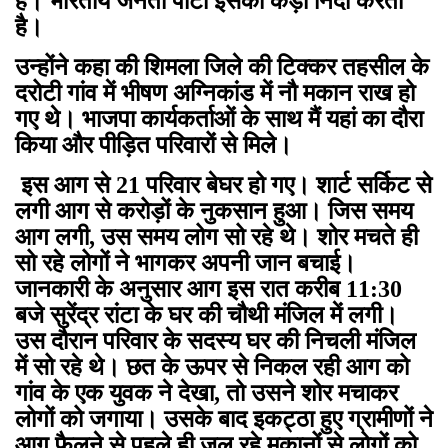
है। भारतीय जनता पार्टी इसकी कड़ी निंदा करती
है।
उन्होंने कहा की शिमला जिले की टिक्कर तहसील के
दरोटी गांव में भीषण अग्निकांड में नौ मकान राख हो
गए थे। भाजपा कार्यकर्ताओं के साथ मैं यहां का दौरा
किया और पीड़ित परिवारों से मिले।
इस आग से 21 परिवार बेघर हो गए। शार्ट सर्किट से
लगी आग से करोड़ों के नुकसान हुआ। जिस समय
आग लगी, उस समय लोग सो रहे थे। शोर मचते ही
सो रहे लोगों ने भागकर अपनी जान बचाई।
जानकारी के अनुसार आग इस रात करीब 11:30
बजे सुरेंद्र रांटा के घर की चौथी मंजिल में लगी।
उस दौरान परिवार के सदस्य घर की निचली मंजिल
में सो रहे थे। छत के ऊपर से निकल रही आग को
गांव के एक युवक ने देखा, तो उसने शोर मचाकर
लोगों को जगाया। उसके बाद इकट्ठा हुए ग्रामीणों ने
आग फैलने से पहले ही जल रहे मकानों से लोगों को