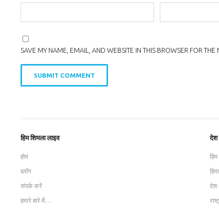
SAVE MY NAME, EMAIL, AND WEBSITE IN THIS BROWSER FOR THE 
हिम शिमला लाइव
देश
होम
हिम
ब्लॉग
हिम
संपर्क करें
देश 
हमारे बारे में…
राष्