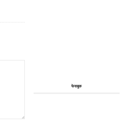
फेसबुक