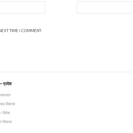
NEXT TIME I COMMENT.
 – प्रदेश
 समाचार
ाचल विकास
– विदेश
ट्र विकास