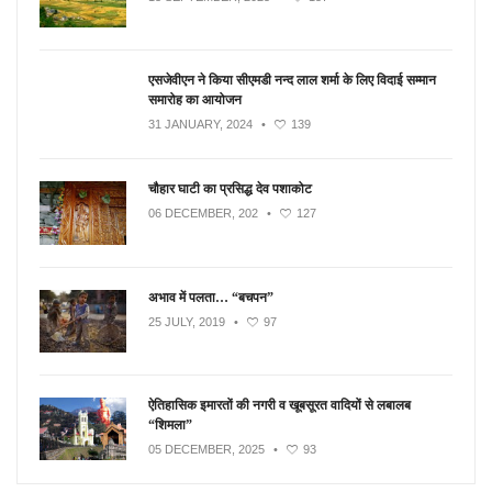
एसजेवीएन ने किया सीएमडी नन्‍द लाल शर्मा के लिए विदाई सम्मान
समारोह का आयोजन
31 JANUARY, 2024
•
139
चौहार घाटी का प्रसिद्ध देव पशाकोट
06 DECEMBER, 202
•
127
अभाव में पलता… “बचपन”
25 JULY, 2019
•
97
ऐतिहासिक इमारतों की नगरी व खूबसूरत वादियों से लबालब
“शिमला”
05 DECEMBER, 2025
•
93