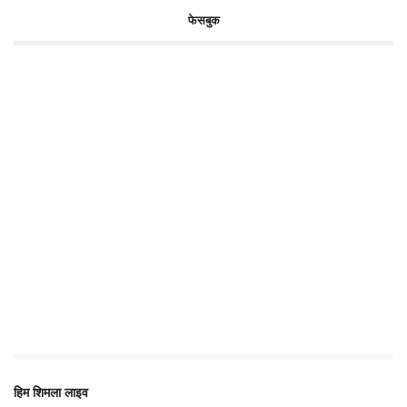
फेसबुक
हिम शिमला लाइव