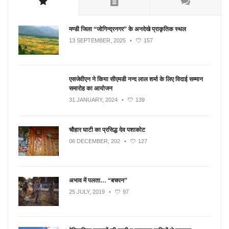
मण्डी जिला “जोगिन्द्रनगर” के अनदेखे प्राकृतिक स्थल
13 SEPTEMBER, 2025
•
157
एसजेवीएन ने किया सीएमडी नन्‍द लाल शर्मा के लिए विदाई सम्मान
समारोह का आयोजन
31 JANUARY, 2024
•
139
चौहार घाटी का प्रसिद्ध देव पशाकोट
06 DECEMBER, 202
•
127
अभाव में पलता… “बचपन”
25 JULY, 2019
•
97