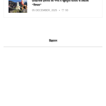
ऐतिहासिक इमारतों की नगरी व खूबसूरत वादियों से लबालब
“शिमला”
05 DECEMBER, 2025
•
93
विज्ञापन