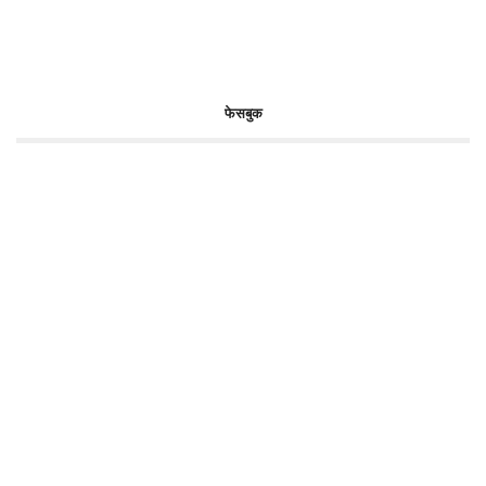
फेसबुक