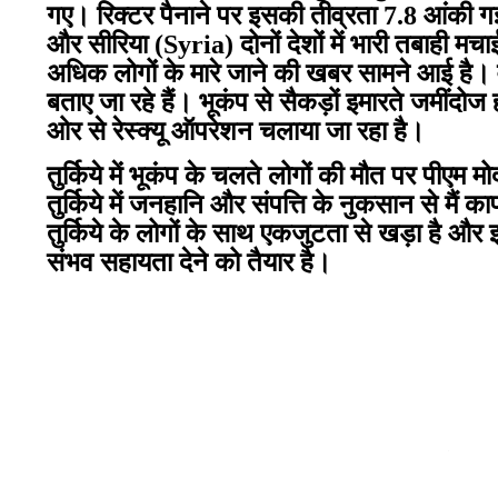
गए। रिक्टर पैनाने पर इसकी तीव्रता 7.8 आंकी गई 
और सीरिया (
Syria)
दोनों देशों में भारी तबाही 
अधिक लोगों के मारे जाने की खबर सामने आई है
बताए जा रहे हैं। भूकंप से सैकड़ों इमारते जमींद
ओर से रेस्क्यू ऑपरेशन चलाया जा रहा है।
तुर्किये में भूकंप के चलते लोगों की मौत पर पीएम म
तुर्किये में जनहानि और संपत्ति के नुकसान से मैं 
तुर्किये के लोगों के साथ एकजुटता से खड़ा है और
संभव सहायता देने को तैयार है।
विश्व बैंक