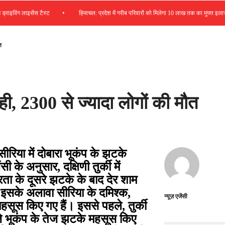
•
विंग लाइसेंस टैस्ट
हिमाचल: प्रदेश में गरीब परिवारों को मिलेगा 10 लाख तक का मुफ्त इलाज
त
बाही, 2300 से ज्यादा लोगों की मौत
सीरिया में दोबारा भूकंप के झटके
ंसी के अनुसार
,
दक्षिणी तुर्की में
्रता के दूसरे झटके के बाद देर शाम
 इसके अलावा सीरिया के दमिश्क
,
न्यूज़ एजेंसी
 महसूस किए गए हैं।
इससे पहले
,
तुर्की
जे भूकंप के तेज झटके महसूस किए