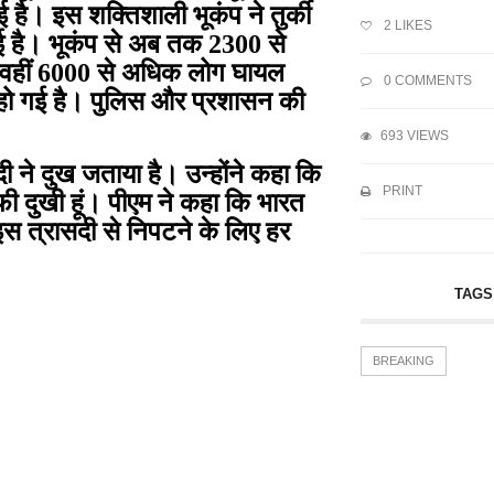
है। इस शक्तिशाली भूकंप ने तुर्की
2
LIKES
मचाई है। भूकंप से अब तक 2300 से
। वहीं 6000 से अधिक लोग घायल
0 COMMENTS
ोज हो गई है। पुलिस और प्रशासन की
693 VIEWS
ोदी ने दुख जताया है। उन्होंने कहा कि
PRINT
काफी दुखी हूं। पीएम ने कहा कि भारत
 इस त्रासदी से निपटने के लिए हर
TAGS
BREAKING
 ने...
विश्व बैंक ने की...