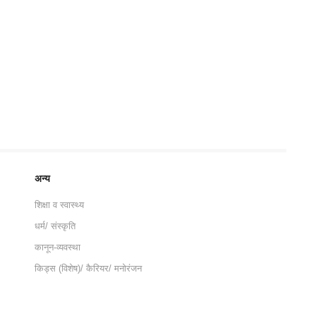
अन्य
शिक्षा व स्वास्थ्य
धर्म/ संस्कृति
कानून-व्यवस्था
किड्स (विशेष)/ कैरियर/ मनोरंजन