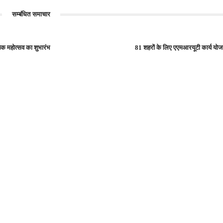
सम्बंधित समाचार
तिक महोत्सव का शुभारंभ
81 शहरों के लिए एएमआरयूटी कार्य योज