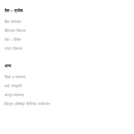
देश – प्रदेश
हिम समाचार
हिमाचल विकास
देश – विदेश
राष्ट्र विकास
अन्य
शिक्षा व स्वास्थ्य
धर्म/ संस्कृति
कानून-व्यवस्था
किड्स (विशेष)/ कैरियर/ मनोरंजन