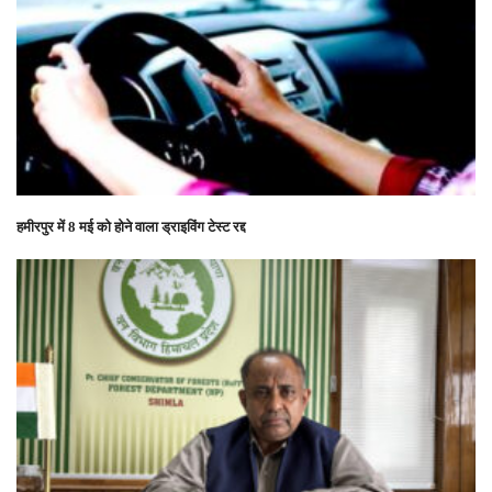
हमीरपुर में 8 मई को होने वाला ड्राइविंग टेस्ट रद्द