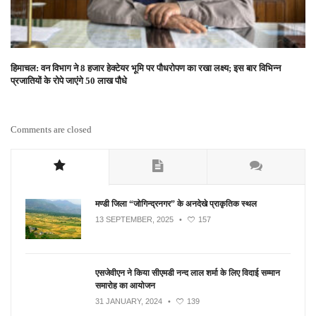
हिमाचल: वन विभाग ने 8 हजार हेक्टेयर भूमि पर पौधरोपण का रखा लक्ष्य; इस बार विभिन्न
प्रजातियों के रोपे जाएंगे 50 लाख पौधे
Comments are closed
मण्डी जिला “जोगिन्द्रनगर” के अनदेखे प्राकृतिक स्थल
13 SEPTEMBER, 2025
•
157
एसजेवीएन ने किया सीएमडी नन्‍द लाल शर्मा के लिए विदाई सम्मान
समारोह का आयोजन
31 JANUARY, 2024
•
139