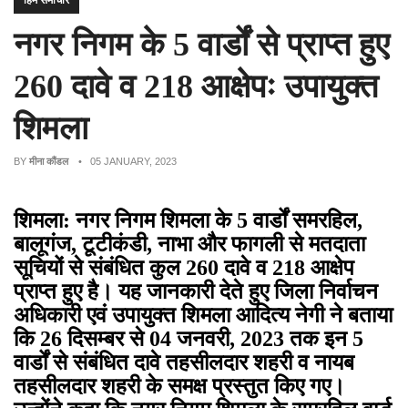
हिम समाचार
नगर निगम के 5 वार्डों से प्राप्त हुए
260 दावे व 218 आक्षेपः उपायुक्त
शिमला
BY
मीना कौंडल
• 05 JANUARY, 2023
शिमला: नगर निगम शिमला के 5 वार्डों समरहिल,
बालूगंज, टूटीकंडी, नाभा और फागली से मतदाता
सूचियों से संबंधित कुल 260 दावे व 218 आक्षेप
प्राप्त हुए है। यह जानकारी देते हुए जिला निर्वाचन
अधिकारी एवं उपायुक्त शिमला आदित्य नेगी ने बताया
कि 26 दिसम्बर से 04 जनवरी, 2023 तक इन 5
वार्डों से संबंधित दावे तहसीलदार शहरी व नायब
तहसीलदार शहरी के समक्ष प्रस्तुत किए गए।