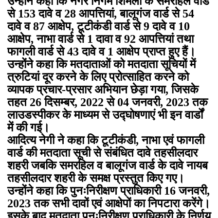
उन्होंने कहा कि नगर निगम शिमला के समरहिल वार्ड
से 153 दावे व 28 आपत्तियां, बालूगंज वार्ड से 54
दावे व 87 आक्षेप, टूटीकंडी वार्ड से 9 दावे व 10
आक्षेप, नाभा वार्ड से 1 दावा व 92 आपत्तियां तथा
फागली वार्ड से 43 दावे व 1 आक्षेप प्राप्त हुए हैं।
उन्होंने कहा कि मतदाताओं को मतदाता सूचियों में
त्रुटियां दूर करने के लिए प्रोत्साहित करने को
व्यापक प्रचार-प्रसार अभियान छेड़ा गया, जिसके
तहत 26 दिसम्बर, 2022 से 04 जनवरी, 2023 तक
लाउडस्पीकर के माध्यम से उद्घोषणाएं भी इन वार्डों
में की गई।
आदित्य नेगी ने कहा कि टूटीकंडी, नाभा एवं फागली
वार्ड की मतदाता सूची से संबंधित दावे तहसीलदार
शहरी जबकि समरहिल व बालूगंज वार्ड के दावे नायब
तहसीलदार शहरी के समक्ष प्रस्तुत किए गए।
उन्होंने कहा कि पुनःनिरीक्षण प्राधिकारी 16 जनवरी,
2023 तक सभी दावों एवं आक्षेपों का निपटारा करेंगे।
इसके बाद मतदाता पुनःनिरीक्षण प्राधिकारी के निर्णय