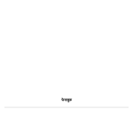
फेसबुक