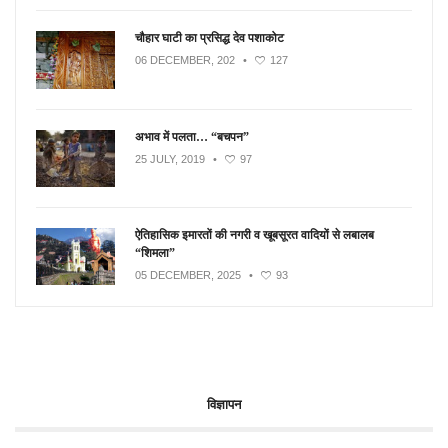
चौहार घाटी का प्रसिद्ध देव पशाकोट
06 DECEMBER, 202
•
127
अभाव में पलता… “बचपन”
25 JULY, 2019
•
97
ऐतिहासिक इमारतों की नगरी व खूबसूरत वादियों से लबालब
“शिमला”
05 DECEMBER, 2025
•
93
विज्ञापन