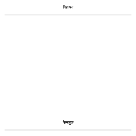
विज्ञापन
फेसबुक