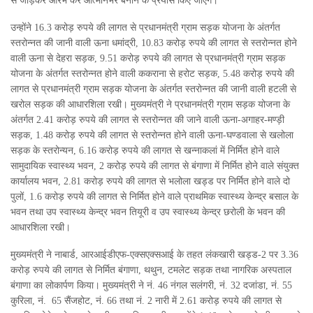
से जोड़कर आरंभ कर आत्मनिर्भर बनाने के प्रयास किए जाएंगे।
उन्होंने 16.3 करोड़ रुपये की लागत से प्रधानमंत्री ग्राम सड़क योजना के अंतर्गत
स्तरोन्नत की जानी वाली ऊना धमांद्री, 10.83 करोड़ रुपये की लागत से स्तरोन्नत होने
वाली ऊना से देहरा सड़क, 9.51 करोड़ रुपये की लागत से प्रधानमंत्री ग्राम सड़क
योजना के अंतर्गत स्तरोन्नत होने वाली ककराना से हरोट सड़क, 5.48 करोड़ रुपये की
लागत से प्रधानमंत्री ग्राम सड़क योजना के अंतर्गत स्तरोन्नत की जानी वाली हटली से
खरोल सड़क की आधारशिला रखी। मुख्यमंत्री ने प्रधानमंत्री ग्राम सड़क योजना के
अंतर्गत 2.41 करोड़ रुपये की लागत से स्तरोन्नत की जाने वाली ऊना-अगाहर-मण्ड़ी
सड़क, 1.48 करोड़ रुपये की लागत से स्तरोन्नत होने वाली ऊना-घण्डवाला से खलोला
सड़क के स्तरोन्यन, 6.16 करोड़ रुपये की लागत से खन्नाकलां में निर्मित होने वाले
सामुदायिक स्वास्थ्य भवन, 2 करोड़ रुपये की लागत से बंगाणा में निर्मित होने वाले संयुक्त
कार्यालय भवन, 2.81 करोड़ रुपये की लागत से भलोला खड्ड पर निर्मित होने वाले दो
पुलों, 1.6 करोड़ रुपये की लागत से निर्मित होने वाले प्राथमिक स्वास्थ्य केन्द्र बसाल के
भवन तथा उप स्वास्थ्य केन्द्र भवन तियूरी व उप स्वास्थ्य केन्द्र छरोली के भवन की
आधारशिला रखी।
मुख्यमंत्री ने नाबार्ड, आरआईडीएफ-एक्सएक्सआई के तहत लंकखारी खड्ड-2 पर 3.36
करोड़ रुपये की लागत से निर्मित बंगाणा, थथुन, टमलेट सड़क तथा नागरिक अस्पताल
बंगाणा का लोकार्पण किया। मुख्यमंत्री ने नं. 46 नंगल सलंगरी, नं. 32 दजांडा, नं. 55
कुरिला, नं. 65 सैंजहोट, नं. 66 तथा नं. 2 नारी में 2.61 करोड़ रुपये की लागत से