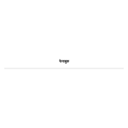
फेसबुक