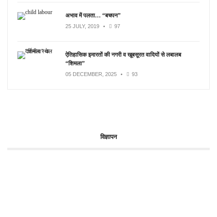
अभाव में पलता… “बचपन”
25 JULY, 2019
•
97
ऐतिहासिक इमारतों की नगरी व खूबसूरत वादियों से लबालब
“शिमला”
05 DECEMBER, 2025
•
93
विज्ञापन