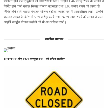
स्थापित होने वाले ट्यूबवेल की आधारशिला रखी। उन्होंने 1.46 करोड़ रुपये की लागत से
निर्मित होने वाली उठाऊ सिंचाई योजना बढ़साला तथा 1.08 करोड़ रुपये की लागत से
निर्मित होने वाली उठाऊ पेयजल योजना बडौली, ताउंदी की भी आधारशिला रखी। उन्होंने
चपलाह खड्ड के देरांण में 5.39 करोड़ रुपये तथा 74.39 लाख रुपये की लागत से जल
आपूर्ति संवर्द्धन योजना बडौली की भी आधारशिला रखी।
सम्बंधित समाचार
JBT TET और TGT संस्कृत TET की परीक्षा स्थगित