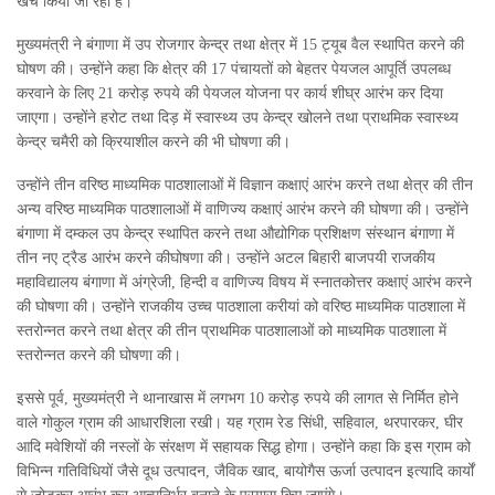
खर्च किया जा रहा है।
मुख्यमंत्री ने बंगाणा में उप रोजगार केन्द्र तथा क्षेत्र में 15 ट्यूब वैल स्थापित करने की
घोषण की। उन्होंने कहा कि क्षेत्र की 17 पंचायतों को बेहतर पेयजल आपूर्ति उपलब्ध
करवाने के लिए 21 करोड़ रुपये की पेयजल योजना पर कार्य शीघ्र आरंभ कर दिया
जाएगा। उन्होंने हरोट तथा दिड़ में स्वास्थ्य उप केन्द्र खोलने तथा प्राथमिक स्वास्थ्य
केन्द्र चमैरी को क्रियाशील करने की भी घोषणा की।
उन्होंने तीन वरिष्ठ माध्यमिक पाठशालाओं में विज्ञान कक्षाएं आरंभ करने तथा क्षेत्र की तीन
अन्य वरिष्ठ माध्यमिक पाठशालाओं में वाणिज्य कक्षाएं आरंभ करने की घोषणा की। उन्होंने
बंगाणा में दम्कल उप केन्द्र स्थापित करने तथा औद्योगिक प्रशिक्षण संस्थान बंगाणा में
तीन नए ट्रैड आरंभ करने कीघोषणा की। उन्होंने अटल बिहारी बाजपयी राजकीय
महाविद्यालय बंगाणा में अंग्रेजी, हिन्दी व वाणिज्य विषय में स्नातकोत्तर कक्षाएं आरंभ करने
की घोषणा की। उन्होंने राजकीय उच्च पाठशाला करीयां को वरिष्ठ माध्यमिक पाठशाला में
स्तरोन्नत करने तथा क्षेत्र की तीन प्राथमिक पाठशालाओं को माध्यमिक पाठशाला में
स्तरोन्नत करने की घोषणा की।
इससे पूर्व, मुख्यमंत्री ने थानाखास में लगभग 10 करोड़ रुपये की लागत से निर्मित होने
वाले गोकुल ग्राम की आधारशिला रखी। यह ग्राम रेड सिंधी, सहिवाल, थरपारकर, घीर
आदि मवेशियों की नस्लों के संरक्षण में सहायक सिद्ध होगा। उन्होंने कहा कि इस ग्राम को
विभिन्न गतिविधियों जैसे दूध उत्पादन, जैविक खाद, बायोगैस ऊर्जा उत्पादन इत्यादि कार्यों