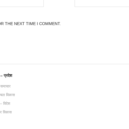
OR THE NEXT TIME I COMMENT.
 – प्रदेश
 समाचार
ाचल विकास
 – विदेश
ट्र विकास