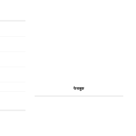
फेसबुक