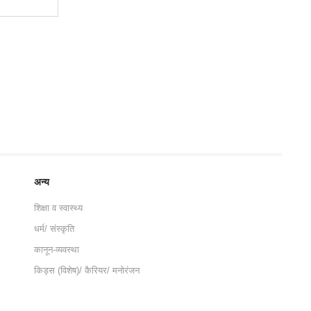
अन्य
शिक्षा व स्वास्थ्य
धर्म/ संस्कृति
कानून-व्यवस्था
किड्स (विशेष)/ कैरियर/ मनोरंजन