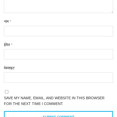
नाम
*
ईमेल
*
वेबसाइट
SAVE MY NAME, EMAIL, AND WEBSITE IN THIS BROWSER
FOR THE NEXT TIME I COMMENT.