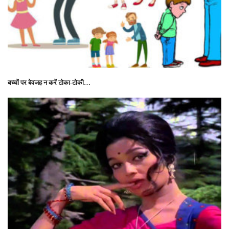
बच्चों पर बेवजह न करें टोका-टोकी…