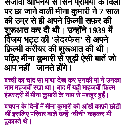
संजीदा अभिनय से सिने प्रेमियों के दिलों
पर छा जाने वाली मीना कुमारी ने 7 साल
की उम्र से ही अपने फ़िल्मी सफ़र की
शुरूआत कर दी थी। उन्होंने 1939 में
विजय भट्ट की ‘लेदरफेस’ से अपने
फ़िल्मी करीयर की शुरूआत की थी।
पढ़िए मीना कुमारी से जुड़ी ऐसी बातें जो
आप नहीं जानते होंगे।
बच्ची का चांद सा माथा देख कर उनकी मां ने उनका
नाम महजबीं रखा था। बाद में यही माहजबीं फ़िल्म
इंडस्ट्री में मीना कुमारी के नाम से मशहूर हुईं।
बचपन के दिनों में मीना कुमारी की आंखें काफ़ी छोटी
थीं इसलिए परिवार वाले उन्हें ‘चीनी’ कहकर भी
पुकारते थे।