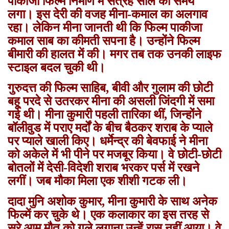
पाकीजा फिल्म निर्माण में सत्रह साल का समय
लगा। इस देरी की वजह मीना-कमाल का अलगाव
रहा। लेकिन मीना जानती थी कि फिल्म पाकीजा
कमाल साब का कीमती सपना है। उन्होंने फिल्म
बीमारी की हालत में की। मगर तब तक उनकी लाइफ
स्टाइल बदल चुकी थी।
गुरुदत्त की फिल्म साहिब, बीवी और गुलाम की छोटी
बहू परदे से उतरकर मीना की असली जिंदगी में समा
गई थी। मीना कुमारी पहली तारिका थीं, जिन्होंने
बॉलीवुड में पराए मर्दों के बीच बैठकर शराब के प्याले
पर प्याले खाली किए। धर्मेन्द्र की बेवफाई ने मीना
को अकेले में भी पीने पर मजबूर किया। वे छोटी-छोटी
बोतलों में देसी-विदेशी शराब भरकर पर्स में रखने
लगीं। जब मौका मिला एक शीशी गटक ली।
दादा मुनि अशोक कुमार, मीना कुमारी के साथ अनेक
फिल्में कर चुके थे। एक कलाकार का इस तरह से
सरे आम मौत को गले लगाना उन्हें रास नहीं आया। वे