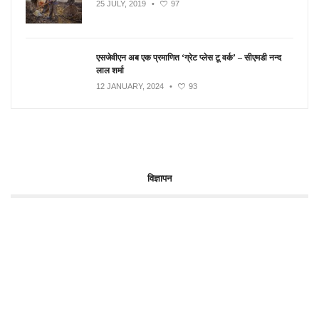
25 JULY, 2019
•
97
एसजेवीएन अब एक प्रमाणित ‘ग्रेट प्लेस टू वर्क’ – सीएमडी नन्द
लाल शर्मा
12 JANUARY, 2024
•
93
विज्ञापन