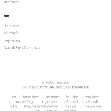
राष्ट्र विकास
अन्य
शिक्षा व स्वास्थ्य
धर्म/ संस्कृति
कानून-व्यवस्था
किड्स (विशेष)/ कैरियर/ मनोरंजन
© हिम शिमला लाइव 2024
REGISTRATION NO.
DIC/SML/UAM-174/2016 3345
होम
हिमाचल विकास
हिम समाचार
देश – विदेश
राष्ट्र विकास
प्रदेश व राष्ट्रीय मुद्दा
कानून-व्यवस्था
कृषि/ बागवानी
धर्म/ संस्कृति
टूरिज़्म
किड्स (विशेष)/ कैरियर/ मनोरंजन
विशेष हस्ती
शिक्षा व स्वास्थ्य