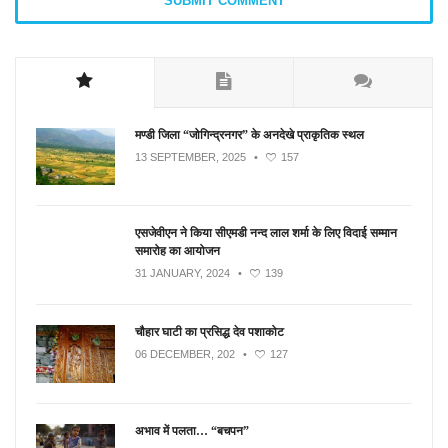
मण्डी जिला “जोगिन्द्रनगर” के अनदेखे प्राकृतिक स्थल
13 SEPTEMBER, 2025
•
157
एसजेवीएन ने किया सीएमडी नन्‍द लाल शर्मा के लिए विदाई सम्मान
समारोह का आयोजन
31 JANUARY, 2024
•
139
चौहार घाटी का प्रसिद्ध देव पशाकोट
06 DECEMBER, 202
•
127
अभाव में पलता… “बचपन”