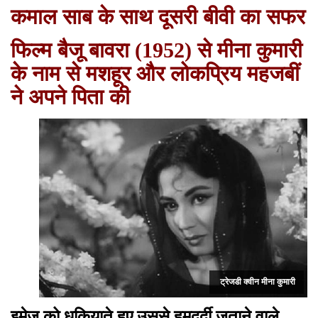
कमाल साब के साथ दूसरी बीवी का सफर
फिल्म बैजू बावरा (1952) से मीना कुमारी
के नाम से मशहूर और लोकप्रिय महजबीं
ने अपने पिता की
ट्रेजडी क्वीन मीना कुमारी
इमेज को धकियाते हुए उससे हमदर्दी जताने वाले