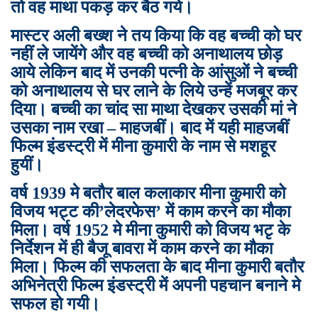
तो वह माथा पकड़ कर बैठ गये।
मास्टर अली बख्श ने तय किया कि वह बच्ची को घर
नहीं ले जायेंगे और वह बच्ची को अनाथालय छोड़
आये लेकिन बाद में उनकी पत्नी के आंसुओं ने बच्ची
को अनाथालय से घर लाने के लिये उन्हें मजबूर कर
दिया। बच्ची का चांद सा माथा देखकर उसकी मां ने
उसका नाम रखा – माहजबीं। बाद में यही माहजबीं
फिल्म इंडस्ट्री में मीना कुमारी के नाम से मशहूर
हुयीं।
वर्ष 1939 मे बतौर बाल कलाकार मीना कुमारी को
विजय भट्ट की’लेदरफेस’ में काम करने का मौका
मिला। वर्ष 1952 मे मीना कुमारी को विजय भटृ के
निर्देशन में ही बैजू बावरा में काम करने का मौका
मिला। फिल्म की सफलता के बाद मीना कुमारी बतौर
अभिनेत्री फिल्म इंडस्ट्री में अपनी पहचान बनाने मे
सफल हो गयी।