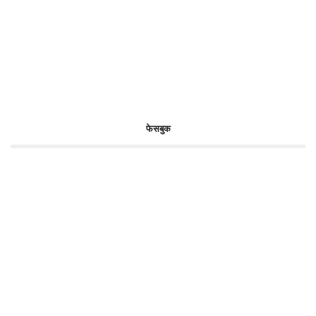
फेसबुक