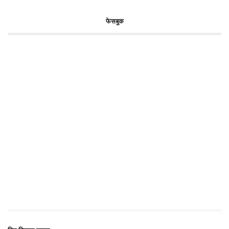
फेसबुक