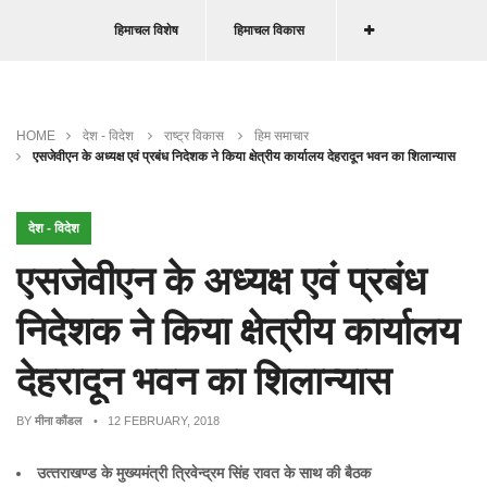
हिमाचल विशेष
हिमाचल विकास
HOME
देश - विदेश
राष्ट्र विकास
हिम समाचार
एसजेवीएन के अध्‍यक्ष एवं प्रबंध निदेशक ने किया क्षेत्रीय कार्यालय देहरादून भवन का शिलान्‍यास
देश - विदेश
एसजेवीएन के अध्‍यक्ष एवं प्रबंध
निदेशक ने किया क्षेत्रीय कार्यालय
देहरादून भवन का शिलान्‍यास
BY
मीना कौंडल
• 12 FEBRUARY, 2018
उत्‍तराखण्‍ड के मुख्‍यमंत्री त्रिवेन्द्रम सिंह रावत के साथ की
बैठक