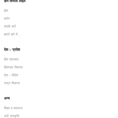
हिम शिमला लाइव
होम
ब्लॉग
संपर्क करें
हमारे बारे में…
देश – प्रदेश
हिम समाचार
हिमाचल विकास
देश – विदेश
राष्ट्र विकास
अन्य
शिक्षा व स्वास्थ्य
धर्म/ संस्कृति