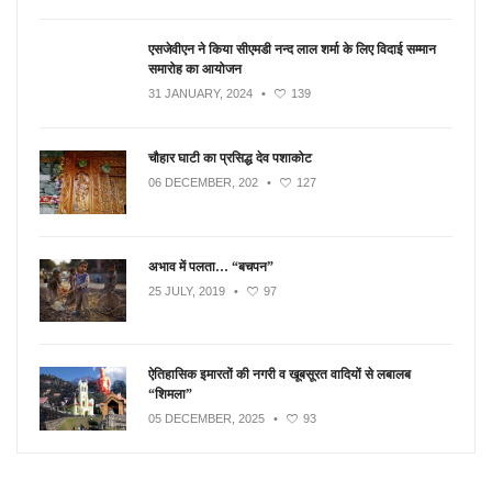
एसजेवीएन ने किया सीएमडी नन्‍द लाल शर्मा के लिए विदाई सम्मान
समारोह का आयोजन
31 JANUARY, 2024
•
139
चौहार घाटी का प्रसिद्ध देव पशाकोट
06 DECEMBER, 202
•
127
अभाव में पलता… “बचपन”
25 JULY, 2019
•
97
ऐतिहासिक इमारतों की नगरी व खूबसूरत वादियों से लबालब
“शिमला”
05 DECEMBER, 2025
•
93