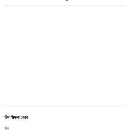
हिम शिमला लाइव
होम