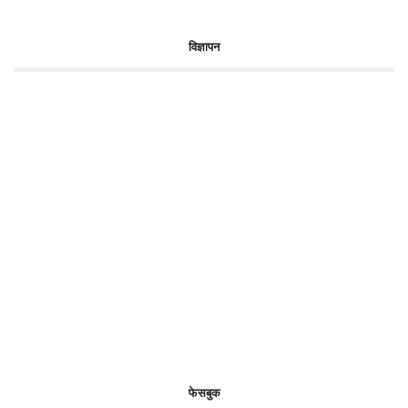
विज्ञापन
फेसबुक