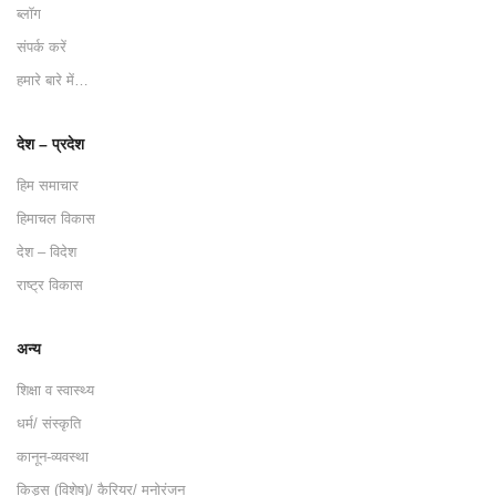
ब्लॉग
संपर्क करें
हमारे बारे में…
देश – प्रदेश
हिम समाचार
हिमाचल विकास
देश – विदेश
राष्ट्र विकास
अन्य
शिक्षा व स्वास्थ्य
धर्म/ संस्कृति
कानून-व्यवस्था
किड्स (विशेष)/ कैरियर/ मनोरंजन