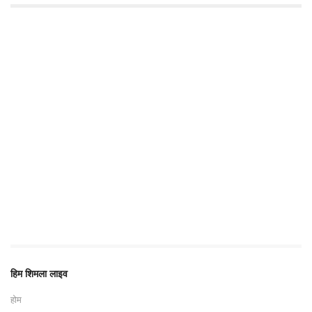
हिम शिमला लाइव
होम