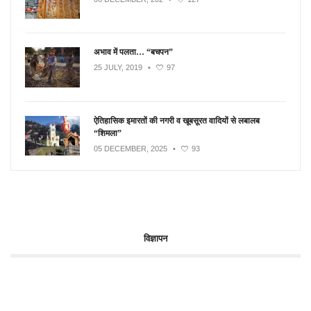
अभाव में पलता… “बचपन”
25 JULY, 2019
•
97
ऐतिहासिक इमारतों की नगरी व खूबसूरत वादियों से लबालब
“शिमला”
05 DECEMBER, 2025
•
93
विज्ञापन