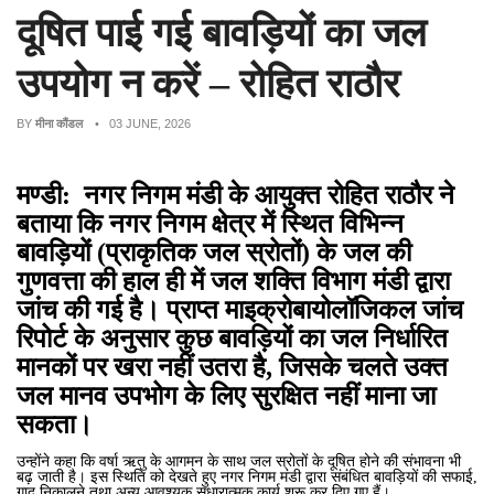
दूषित पाई गई बावड़ियों का जल
उपयोग न करें – रोहित राठौर
BY
मीना कौंडल
• 03 JUNE, 2026
मण्डी: नगर निगम मंडी के आयुक्त रोहित राठौर ने
बताया कि नगर निगम क्षेत्र में स्थित विभिन्न
बावड़ियों (प्राकृतिक जल स्रोतों) के जल की
गुणवत्ता की हाल ही में जल शक्ति विभाग मंडी द्वारा
जांच की गई है। प्राप्त माइक्रोबायोलॉजिकल जांच
रिपोर्ट के अनुसार कुछ बावड़ियों का जल निर्धारित
मानकों पर खरा नहीं उतरा है, जिसके चलते उक्त
जल मानव उपभोग के लिए सुरक्षित नहीं माना जा
सकता।
उन्होंने कहा कि वर्षा ऋतु के आगमन के साथ जल स्रोतों के दूषित होने की संभावना भी
बढ़ जाती है। इस स्थिति को देखते हुए नगर निगम मंडी द्वारा संबंधित बावड़ियों की सफाई,
गाद निकालने तथा अन्य आवश्यक सुधारात्मक कार्य शुरू कर दिए गए हैं।