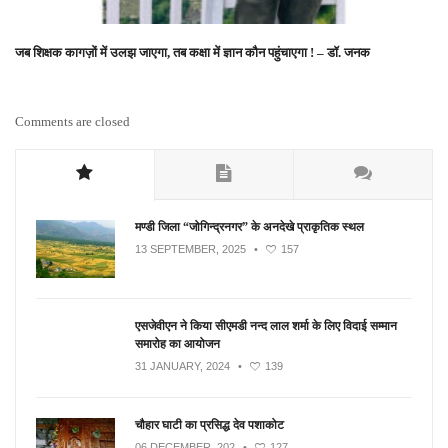
जब शिक्षक कागज़ों में उलझ जाएगा, तब कक्षा में ज्ञान कौन पहुंचाएगा ! – डॉ. जनक
Comments are closed
मण्डी जिला “जोगिन्द्रनगर” के अनदेखे प्राकृतिक स्थल
13 SEPTEMBER, 2025
•
157
एसजेवीएन ने किया सीएमडी नन्‍द लाल शर्मा के लिए विदाई सम्मान
समारोह का आयोजन
31 JANUARY, 2024
•
139
चौहार घाटी का प्रसिद्ध देव पशाकोट
06 DECEMBER, 202
•
127