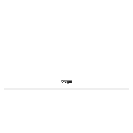
फेसबुक