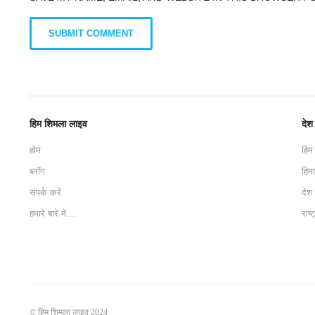
हिम शिमला लाइव
देश
होम
हिम
ब्लॉग
हिम
संपर्क करें
देश
हमारे बारे में…
राष्
© हिम शिमला लाइव 2024