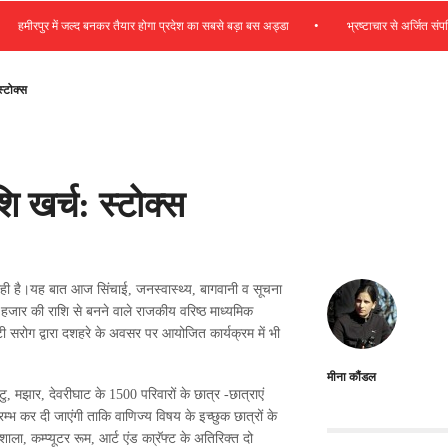
•
ीरपुर में जल्द बनकर तैयार होगा प्रदेश का सबसे बड़ा बस अड्डा
भ्रष्टाचार से अर्जित संपत्ति जब्
्टोक्स
ि खर्च: स्टोक्स
 रही है।यह बात आज सिंचाई, जनस्वास्थ्य, बागवानी व सूचना
87 हजार की राशि से बनने वाले राजकीय वरिष्ठ माध्यमिक
रोग द्वारा दशहरे के अवसर पर आयोजित कार्यक्रम में भी
मीना कौंडल
ु, मझार, देवरीघाट के 1500 परिवारों के छात्र -छात्राएं
आरम्भ कर दी जाएंगी ताकि वाणिज्य विषय के इच्छुक छात्रों के
ा, कम्प्यूटर रूम, आर्ट एंड का्रॅफ्ट के अतिरिक्त दो