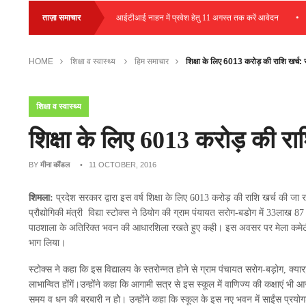
•
•
स प्लेसमेंट आयोजित
ताज़ा समाचार
आईटीआई नाहन में प्रवेश हेतु 11 अगस्त तक करें आवेदन
हम
HOME
शिक्षा व स्वास्थ्य
हिम समाचार
शिक्षा के लिए 6013 करोड़ की राशि खर्च: स
शिक्षा व स्वास्थ्य
शिक्षा के लिए 6013 करोड़ की राश
BY
मीना कौंडल
• 11 OCTOBER, 2016
शिमला:
प्रदेश सरकार द्वारा इस वर्ष शिक्षा के लिए 6013 करोड़ की राशि खर्च की जा
प्रौद्योगिकी मंत्री विद्या स्टोक्स ने ठियोग की ग्राम पंयायत सरोग-बडोग में 33लाख 
पाठशाला के अतिरिक्त भवन की आधारशिला रखते हुए कही। इस अवसर पर मेला कमेटी स
भाग लिया।
स्टोक्स ने कहा कि इस विद्यालय के स्तरोन्नत होने से ग्राम पंचायत सरोग-बड़ोग, क्यारट
लाभान्वित होंगें।उन्होंने कहा कि आगामी सत्र से इस स्कूल में वाणिज्य की कक्षाएं भी 
समय व धन की बरबारी न होे। उन्होंने कहा कि स्कूल के इस नए भवन में साईंस प्रयोगशाल