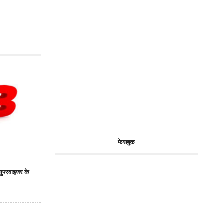
फेसबुक
 सुपरवाइजर के