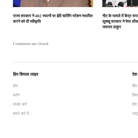
राज्य सरकार ने 402 स्थानों पर ईवी चार्जिंग स्टेशन स्थापित
नीट के मामले में केंद्र स
करने को दी स्वीकृति
सुक्खू सरकार ने पेपर लीक
जयराम ठाकुर
Comments are closed
हिम शिमला लाइव
देश
होम
हिम
ब्लॉग
हिम
संपर्क करें
देश
हमारे बारे में…
राष्