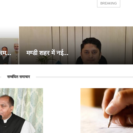
BREAKING
रम...
मण्डी शहर में नई...
सम्बंधित समाचार