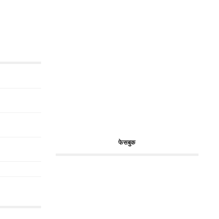
फेसबुक