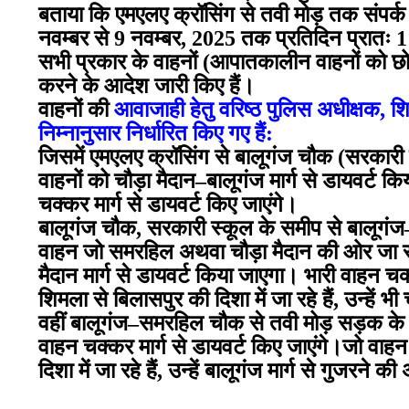
बताया कि एमएलए क्रॉसिंग से तवी मोड़ तक संपर्क स
नवम्बर से 9 नवम्बर, 2025 तक प्रतिदिन प्रातः 
सभी प्रकार के वाहनों (आपातकालीन वाहनों को छ
करने के आदेश जारी किए हैं।
वाहनों की
आवाजाही हेतु वरिष्ठ पुलिस अधीक्षक, शिम
निम्नानुसार निर्धारित किए गए हैं:
जिसमें एमएलए क्रॉसिंग से बालूगंज चौक (सरकारी
वाहनों को चौड़ा मैदान–बालूगंज मार्ग से डायवर्ट क
चक्कर मार्ग से डायवर्ट किए जाएंगे।
बालूगंज चौक, सरकारी स्कूल के समीप से बालूग
वाहन जो समरहिल अथवा चौड़ा मैदान की ओर जा रहे 
मैदान मार्ग से डायवर्ट किया जाएगा। भारी वाहन चक्
शिमला से बिलासपुर की दिशा में जा रहे हैं, उन्हें भ
वहीं बालूगंज–समरहिल चौक से तवी मोड़ सड़क क
वाहन चक्कर मार्ग से डायवर्ट किए जाएंगे।जो व
दिशा में जा रहे हैं, उन्हें बालूगंज मार्ग से गुजरने 