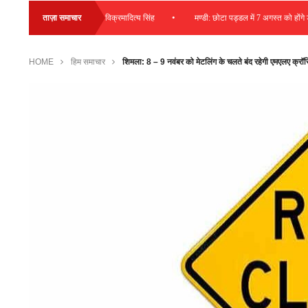
•
की राशि की जा रही व्यय – विक्रमादित्य सिंह
ताज़ा समाचार
मण्डी: छोटा पड्डल में 7 अगस्त को होंगे ड्राइविं
HOME
हिम समाचार
शिमला: 8 – 9 नवंबर को मेटलिंग के चलते बंद रहेगी एमएलए क्रॉसि