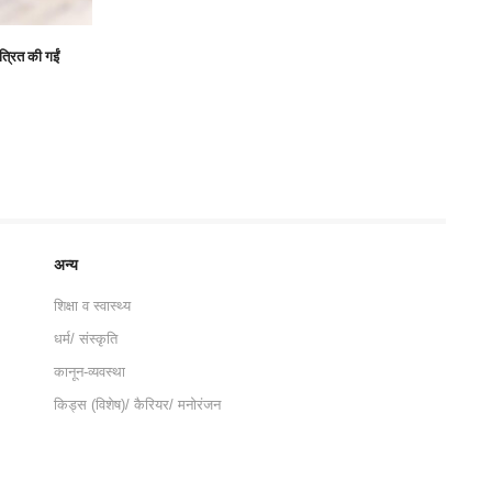
त्रित की गईं
अन्य
शिक्षा व स्वास्थ्य
धर्म/ संस्कृति
कानून-व्यवस्था
किड्स (विशेष)/ कैरियर/ मनोरंजन