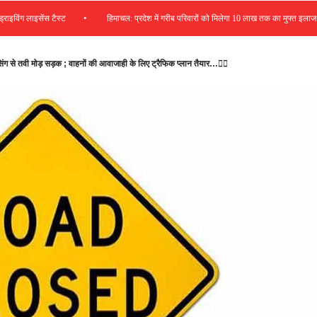
•
•
ग लाइसेंस टैस्ट
हिमाचल: प्रदेश में गरीब परिवारों को मिलेगा 10 लाख तक का मुफ्त इलाज
ंग से तवी मोड़ सड़क ; वाहनों की आवाजाही के लिए ट्रैफिक प्लान तैयार…👇🏻