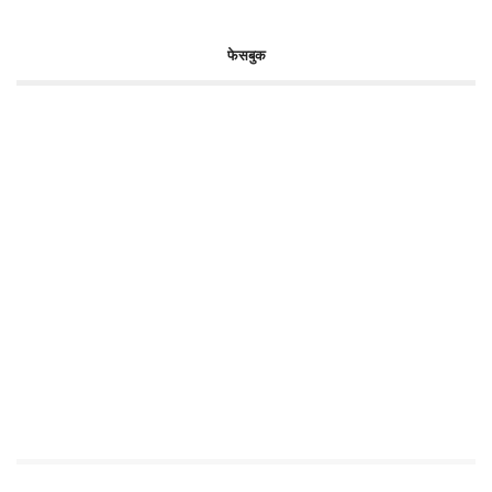
फेसबुक