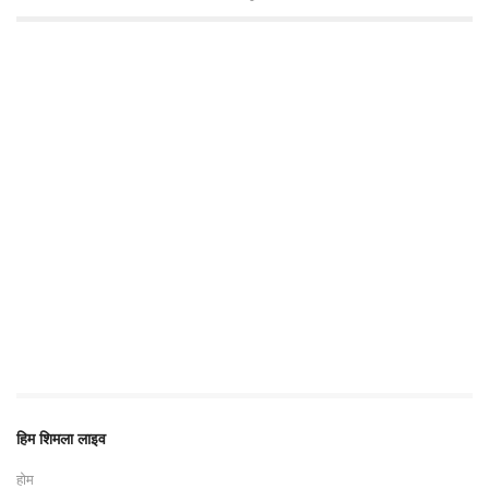
हिम शिमला लाइव
होम