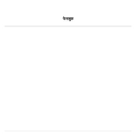
फेसबुक