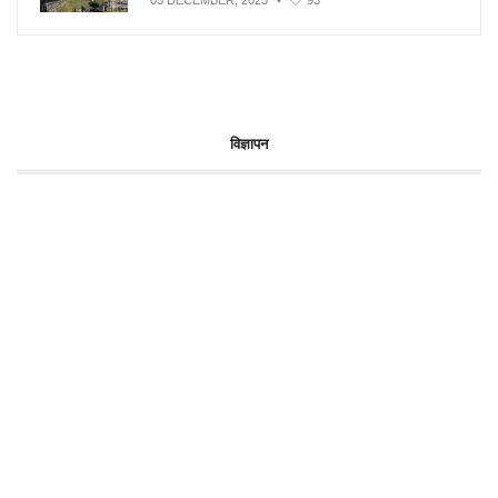
05 DECEMBER, 2025
•
93
विज्ञापन