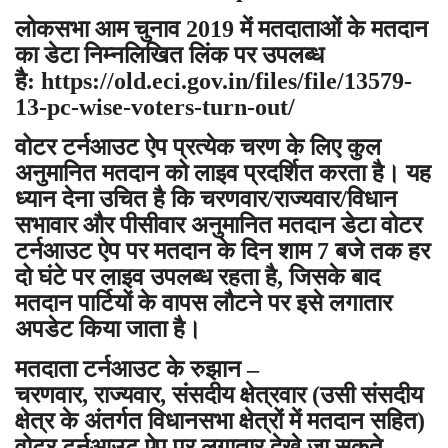
लोकसभा आम चुनाव 2019 में मतदाताओं के मतदान
का डेटा निम्नलिखित लिंक पर उपलब्ध
है:
https://old.eci.gov.in/files/file/13579-
13-pc-wise-voters-turn-out/
वोटर टर्नआउट ऐप प्रत्येक चरण के लिए कुल
अनुमानित मतदान को लाइव प्रदर्शित करता है। यह
ध्यान देना उचित है कि चरणवार/राज्यवार/विधान
सभावार और पीसीवार अनुमानित मतदान डेटा वोटर
टर्नआउट ऐप पर मतदान के दिन शाम 7 बजे तक हर
दो घंटे पर लाइव उपलब्ध रहता है, जिसके बाद
मतदान पार्टियों के वापस लौटने पर इसे लगातार
अपडेट किया जाता है।
मतदाता टर्नआउट के रुझान –
चरणवार, राज्यवार, संसदीय क्षेत्रवार (उसी संसदीय
क्षेत्र के अंतर्गत विधानसभा क्षेत्रों में मतदान सहित)
वोटर टर्नआउट ऐप पर लगातार देखे जा सकते