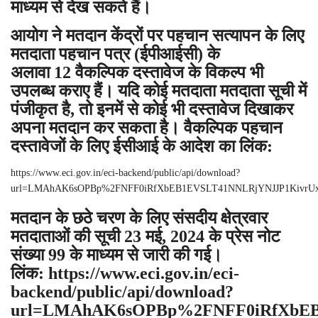
माध्यम से देख सकते हैं।
आयोग ने मतदान केंद्रों पर पहचान सत्यापन के लिए
मतदाता पहचान पत्र (ईपीआईसी) के
अलावा 12 वैकल्पिक दस्तावेज के विकल्‍प भी
उपलब्ध कराए हैं। यदि कोई मतदाता मतदाता सूची में
पंजीकृत है, तो इनमें से कोई भी दस्तावेज दिखाकर
अपना मतदान कर सकता है। वैकल्पिक पहचान
दस्तावेजों के लिए ईसीआई के आदेश का लिंक:
https://www.eci.gov.in/eci-backend/public/api/download?
url=LMAhAK6sOPBp%2FNFF0iRfXbEB1EVSLT41NNLRjYNJJP1KivrUx
मतदान के छठे चरण के लिए संसदीय क्षेत्रवार
मतदाताओं की सूची 23 मई, 2024 के प्रेस नोट
संख्या 99 के माध्यम से जारी की गई।
लिंक:
https://www.eci.gov.in/eci-
backend/public/api/download?
url=LMAhAK6sOPBp%2FNFF0iRfXbEB1