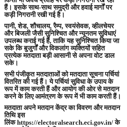
किसी भी अवैध प्रवाह पर कड़ी निगरानी रख रही
हैं। इसके साथ-साथ समुद्री और हवाई मार्गों पर
कड़ी निगरानी रखी गई है।
पानी, शेड, शौचालय, रैम्प, स्वयंसेवक, व्हीलचेयर
और बिजली जैसी सुनिश्चित और न्यूनतम सुविधाएं
उपलब्ध कराई गई हैं, ताकि यह सुनिश्चित किया जा
सके कि बुजुर्गों और विकलांग व्यक्तियों सहित
प्रत्येक मतदाता बड़ी आसानी से अपना वोट डाल
सके।
सभी पंजीकृत मतदाताओं को मतदाता सूचना पर्चियां
वितरित की गई हैं। ये पर्चियां सुविधा के उपाय के
रूप में काम करती हैं और आयोग की ओर से मतदान
करने के लिए आमंत्रण के रूप में भी काम करती हैं।
मतदाता अपने मतदान केंद्र का विवरण और मतदान
तिथि इस
लिंक
https://electoralsearch.eci.gov.in/ के