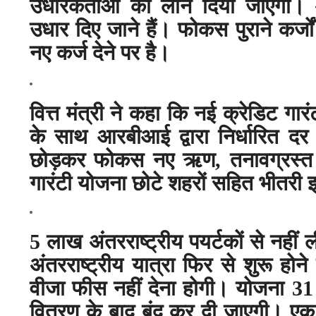
उधारकर्ताओं को लोन दिया जाएगा।
उधार दिए जाने हैं। फोकस पुराने कर्जों 
नए कर्ज देने पर है।
वित्त मंत्री ने कहा कि नई क्रेडिट 
के साथ आरबीआई द्वारा निर्धारित 
छोड़कर फोकस नए ऋण
,
तनावग्रस्त
गारंटी योजना छोटे शहरों सहित भीतरी इल
5 लाख अंतरराष्ट्रीय पयर्टकों से नहीं
अंतरराष्ट्रीय यात्रा फिर से शुरू होने
वीजा फीस नहीं देना होगी। योजना 31 
वितरण के बाद बंद कर दी जाएगी। ए