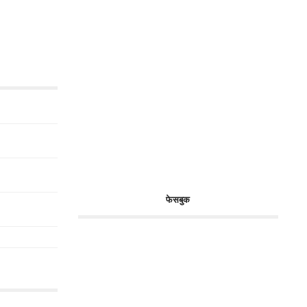
फेसबुक