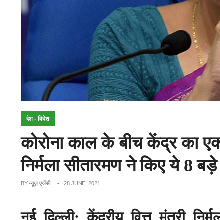
देश - विदेश
कोरोना काल के बीच केंद्र का एक
निर्मला सीतारमण ने किए ये 8 बड़
BY
न्यूज़ एजेंसी
• 28 JUNE, 2021
नई दिल्ली: केंद्रीय वित्त मंत्री नि