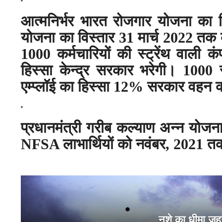
आत्मनिर्भर भारत रोजगार योजना का वि
योजना का विस्तार 31 मार्च 2022 त
1000 कर्मचारियों की स्ट्रेंथ वाली कं
हिस्सा केन्द्र सरकार भरेगी। 1000 स
एम्प्लॉई का हिस्सा 12% सरकार वहन 
प्रधानमंत्री गरीब कल्याण अन्न योजन
NFSA
लाभार्थियों को नवंबर
,
2021 तक
नशे का धीमा जहर