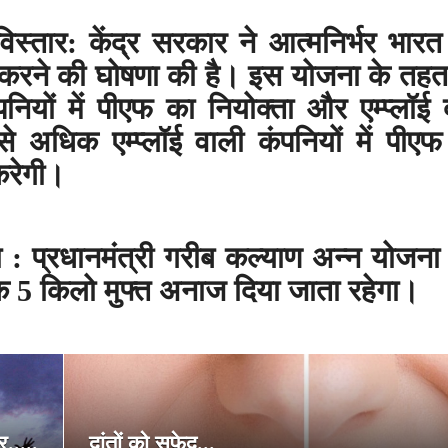
स्तार: केंद्र सरकार ने आत्मनिर्भर भार
क करने की घोषणा की है। इस योजना के तह
पनियों में पीएफ का नियोक्ता और एम्प्लॉई 
े अधिक एम्प्लॉई वाली कंपनियों में पीए
करेगी।
ा : प्रधानमंत्री गरीब कल्याण अन्न योजन
 5 किलो मुफ्त अनाज दिया जाता रहेगा।
.....
दांतों को सफेद...