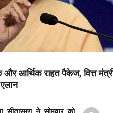
 और आर्थिक राहत पैकेज, वित्त मंत्र
े एलान
र्मला सीतारमण ने सोमवार को