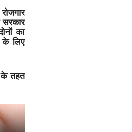
त रोजगार
त सरकार
दोनों का
फ के लिए
ा के तहत