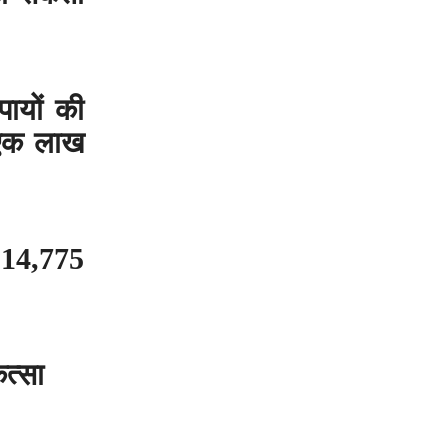
उपायों की
 एक लाख
 14,775
ित्सा