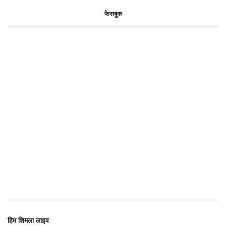
फेसबुक
हिम शिमला लाइव