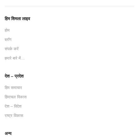
हिम शिमला लाइव
होम
ब्लॉग
संपर्क करें
हमारे बारे में…
देश – प्रदेश
हिम समाचार
हिमाचल विकास
देश – विदेश
राष्ट्र विकास
अन्य