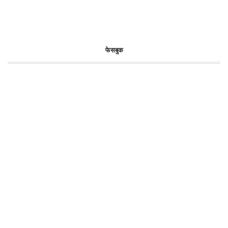
फेसबुक