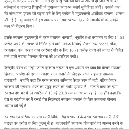
कुल्लू के क्षेत्रीय अस्पताल में मातृ एवं शिशु स्वास्थ्य विंग के आरम्भ हो जाने से गर्भवती
महिलाओं व नवजात शिशुओं को गुणात्मक स्वास्थ्य सेवाएं सुनिश्चित होंगी। उन्होंने कहा
कि संस्थागत प्रसव को बढ़ावा देने के लिए प्रदेश में ‘मुख्यमंत्री आर्शीवाद योजना’ आरम्भ
की गई है। मुख्यमंत्री ने इस अवसर पर ग्राम स्वराज दिवस के लाभार्थियों को एलईडी
बल्ब भी वितरण किए।
इसके उपरान्त मुख्यमंत्री ने ग्राम पंचायत भल्याणी, भूमतीर तथा ब्राहमण के लिए 14.63
करोड़ रुपये की लागत से निर्मित होने वाली उठाऊ सिंचाई योजना तथा फट्टी, पीज,
खराहाल, बल, बरहार तथा खरियार गांव के लिए 16.71 करोड़ रुपये की लागत से निर्मित
होने वाली उठाऊ पेयजल योजना की आधारशिला रखीं।
केन्द्रीय स्वास्थ्य मंत्री जगत प्रकाश नड्डा ने इस अवसर पर कहा कि केन्द्र सरकार
हिमाचल प्रदेश को देश का आदर्श राज्य बनाने के लिए हर संभव सहायता उपलब्ध
करवाएगी। उन्होंने कहा कि ग्राम स्वराज अभियान केवल रस्म ही नहीं, बल्कि केन्द्र
सरकार की ग्रामीण भारत को सुदृढ़ करने का गंभीर प्रयास है। उन्होंने कहा कि ग्राम
स्वराज देश भर में 14 अप्रैल से 15 मई 2018 तक मनाया जा रहा है। उन्होंने कहा कि
देश के प्रत्येक घर में रसोई गैस सिलेण्डर उपलब्ध करवाने के लिए उज्ज्वला योजना
आरम्भ की गई है।
स्वास्थ्य एवं परिवार कल्याण मंत्री विपिन सिंह परमार ने केन्द्रीय स्वास्थ्य मंत्री जे.पी.
नड्डा का प्रदेश के लिए कुल्लू से छः महत्वकांक्षी स्वास्थ्य योजनाओं को आरम्भ करने के