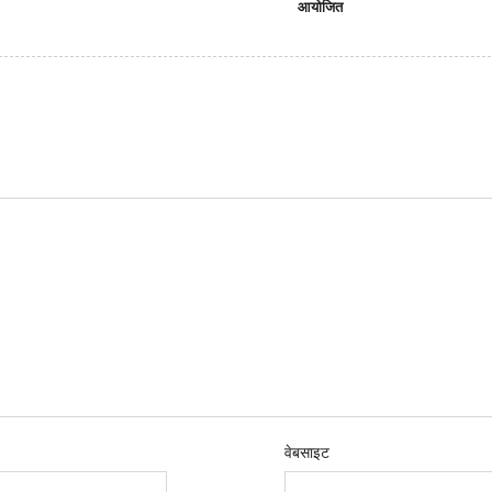
आयोजित
वेबसाइट