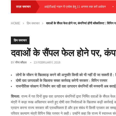
•
•
 प्लेसमेंट आयोजित
ताज़ा समाचार
आईटीआई नाहन में प्रवेश हेतु 11 अगस्त तक करें आवेदन
हमी
HOME
हिम समाचार
दवाओं के सैंपल फेल होने पर, कंपनियां होंगी ब्लैकलिस्ट : विपिन 
हिम समाचार
दवाओं के सैंपल फेल होने पर, कंपन
BY
मीना कौंडल
• 13 FEBRUARY, 2018
लोगों के जीवन से खिलवाड़़ करने की अनुमति किसी को भी नहीं दी जा सकती है : 
दोषी दवा उत्पादकों के खिलाफ सख्त कार्रवाइ करेगी सरकार : विपिन परमार
राजनीतिक संरक्षण में निर्माण कर रही दवा उत्पादन कंपनियों की मनमानी अब कतई
शिमला:
राज्य में गत दिनों कुछ दवा उत्पादन कंपनियों द्वारा निर्मित दवाओं के सैंपल फे
मंत्री ने कड़ा रूख अख्तियार करते हुए दोषी दवा निर्माताओं के खिलाफ कड़ी कार्रवाई करने 
प्रदान करना राज्य सरकार की प्राथमिकता है और इस संबंध में किसी प्रकार का समझ
परिवार कल्याण मंत्री विपिन सिंह परमार ने कही। उन्होंने कहा कि राज्य में स्वास्थ्य सं