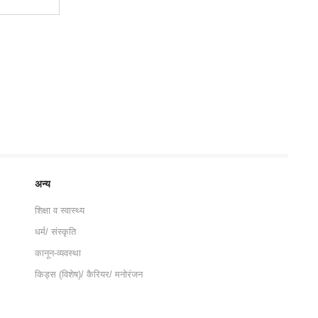
अन्य
शिक्षा व स्वास्थ्य
धर्म/ संस्कृति
कानून-व्यवस्था
किड्स (विशेष)/ कैरियर/ मनोरंजन