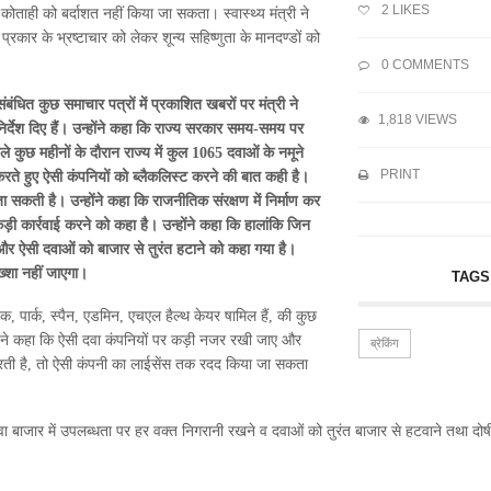
2
LIKES
ोताही को बर्दाशत नहीं किया जा सकता। स्वास्थ्य मंत्री ने
कार के भ्रष्टाचार को लेकर शून्य सहिष्णुता के मानदण्डों को
0 COMMENTS
 संबंधित कुछ समाचार पत्रों में प्रकाशित खबरों पर मंत्री ने
1,818 VIEWS
िर्देश दिए हैं। उन्होंने कहा कि राज्य सरकार समय-समय पर
ले कुछ महीनों के दौरान राज्य में कुल 1065 दवाओं के नमूने
PRINT
र करते हुए ऐसी कंपनियों को ब्लैकलिस्ट करने की बात कही है।
 सकती है। उन्होंने कहा कि राजनीतिक संरक्षण में निर्माण कर
कड़ी कार्रवाई करने को कहा है। उन्होंने कहा कि हालांकि जिन
ं और ऐसी दवाओं को बाजार से तुरंत हटाने को कहा गया है।
्शा नहीं जाएगा।
TAGS
क, पार्क, स्पैन, एडमिन, एचएल हैल्थ केयर षामिल हैं, की कुछ
्री ने कहा कि ऐसी दवा कंपनियों पर कड़ी नजर रखी जाए और
ब्रेकिंग
रती है, तो ऐसी कंपनी का लाईसेंस तक रदद किया जा सकता
 बाजार में उपलब्धता पर हर वक्त निगरानी रखने व दवाओं को तुरंत बाजार से हटवाने तथा दोषीयो