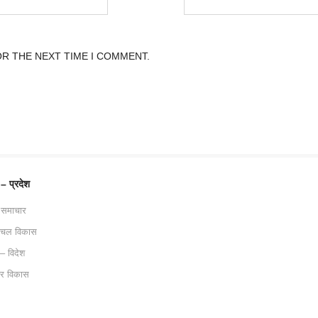
OR THE NEXT TIME I COMMENT.
 – प्रदेश
 समाचार
ाचल विकास
 – विदेश
ट्र विकास