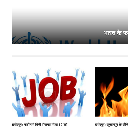
भारत के फार
हमीरपुर: नादौन में मिनी रोजगार मेला 17 को
हमीरपुर: सुजानपुर के सैन