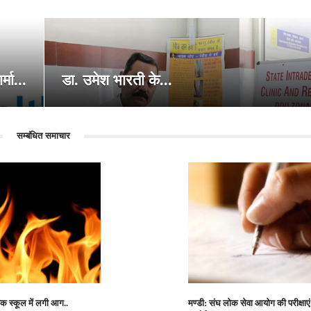
्मा...
डा. उमेश भारती के...
सम्बंधित समाचार
िक स्कूल में लगी आग..
मण्डी: संघ लोक सेवा आयोग की परीक्षाएं सा