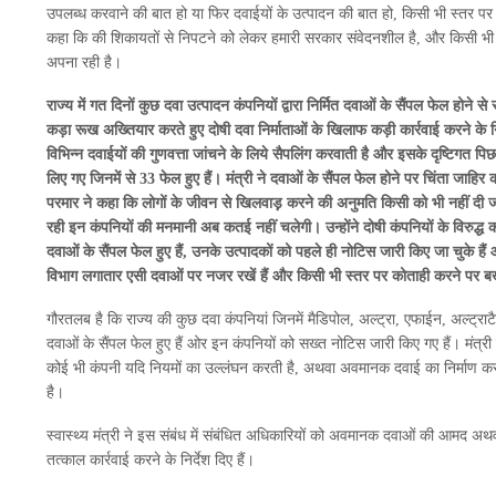
उपलब्ध करवाने की बात हो या फिर दवाईयों के उत्पादन की बात हो, किसी भी स्तर पर क
कहा कि की शिकायतों से निपटने को लेकर हमारी सरकार संवेदनशील है, और किसी भी प्र
अपना रही है।
राज्य में गत दिनों कुछ दवा उत्पादन कंपनियों द्वारा निर्मित दवाओं के सैंपल फेल होने से
कड़ा रूख अख्तियार करते हुए दोषी दवा निर्माताओं के खिलाफ कड़ी कार्रवाई करने के न
विभिन्न दवाईयों की गुणवत्ता जांचने के लिये सैपलिंग करवाती है और इसके दृष्टिगत पिछ
लिए गए जिनमें से 33 फेल हुए हैं। मंत्री ने दवाओं के सैंपल फेल होने पर चिंता जाहि
परमार ने कहा कि लोगों के जीवन से खिलवाड़़ करने की अनुमति किसी को भी नहीं दी जा
रही इन कंपनियों की मनमानी अब कतई नहीं चलेगी। उन्होंने दोषी कंपनियों के विरुद्ध 
दवाओं के सैंपल फेल हुए हैं, उनके उत्पादकों को पहले ही नोटिस जारी किए जा चुके है
विभाग लगातार एसी दवाओं पर नजर रखें हैं और किसी भी स्तर पर कोताही करने पर बख
गौरतलब है कि राज्य की कुछ दवा कंपनियां जिनमें मैडिपोल, अल्ट्रा, एफाईन, अल्ट्राटै
दवाओं के सैंपल फेल हुए हैं ओर इन कंपनियों को सख्त नोटिस जारी किए गए हैं। मंत
कोई भी कंपनी यदि नियमों का उल्लंघन करती है, अथवा अवमानक दवाई का निर्माण क
है।
स्वास्थ्य मंत्री ने इस संबंध में संबंधित अधिकारियों को अवमानक दवाओं की आमद अथवा
तत्काल कार्रवाई करने के निर्देश दिए हैं।