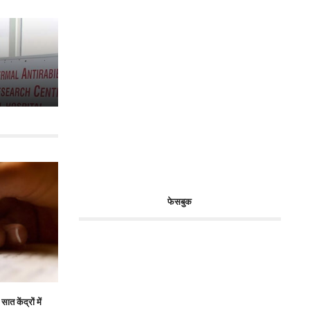
फेसबुक
त केंद्रों में