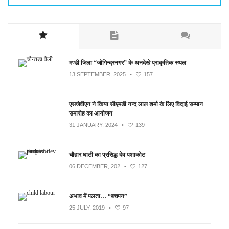
मण्डी जिला “जोगिन्द्रनगर” के अनदेखे प्राकृतिक स्थल
13 SEPTEMBER, 2025
•
157
एसजेवीएन ने किया सीएमडी नन्‍द लाल शर्मा के लिए विदाई सम्मान
समारोह का आयोजन
31 JANUARY, 2024
•
139
चौहार घाटी का प्रसिद्ध देव पशाकोट
06 DECEMBER, 202
•
127
अभाव में पलता… “बचपन”
25 JULY, 2019
•
97