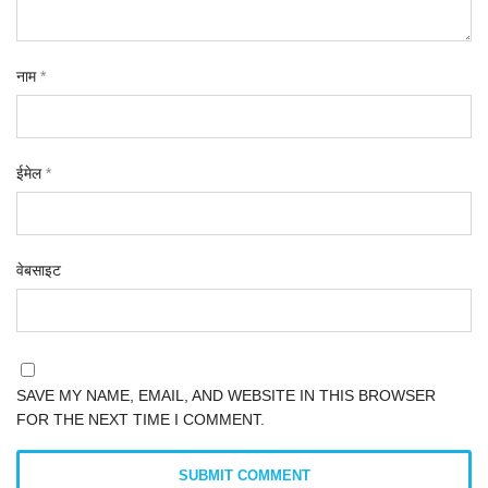
नाम
*
ईमेल
*
वेबसाइट
SAVE MY NAME, EMAIL, AND WEBSITE IN THIS BROWSER
FOR THE NEXT TIME I COMMENT.