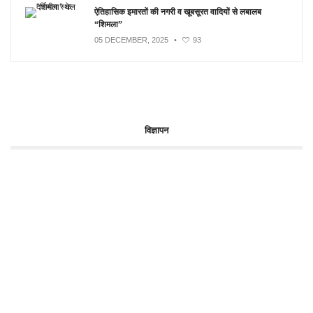
ऐतिहासिक इमारतों की नगरी व खूबसूरत वादियों से लबालब
“शिमला”
05 DECEMBER, 2025
•
93
विज्ञापन