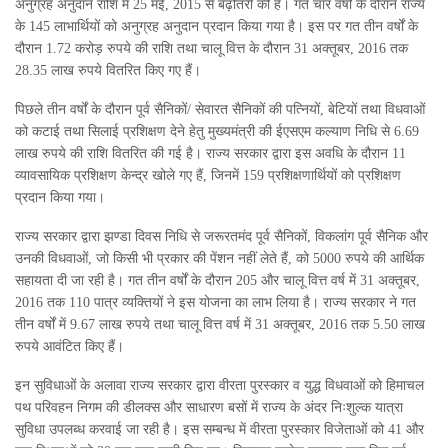
अनुग्रह अनुदान राशि में 25 मई, 2015 से बढ़ौतरी की है। गत चार वर्षों के दौरान राज्य
के 145 लाभार्थियों को अनुग्रह अनुदान प्रदान किया गया है। इस पर गत तीन वर्षों के
दौरान 1.72 करोड़ रुपये की राशि तथा चालू वित्त के दौरान 31 अक्तूबर, 2016 तक
28.35 लाख रुपये वितरित किए गए हैं।
पिछले तीन वर्षों के दौरान पूर्व सैनिकों/ सेवारत सैनिकों की पत्नियों, बेटियों तथा विधवाओं
को कटाई तथा सिलाई प्रशिक्षण देने हेतु मुख्यमंत्री की ईएसएम कल्याण निधि से 6.69
लाख रुपये की राशि वितरित की गई है। राज्य सरकार द्वारा इस अवधि के दौरान 11
व्यावसायिक प्रशिक्षण केन्द्र खोले गए हैं, जिनमें 159 प्रशिक्षणार्थियों को प्रशिक्षण
प्रदान किया गया।
राज्य सरकार द्वारा झण्डा दिवस निधि से जरूरतमंद पूर्व सैनिकों, विकलांग पूर्व सैनिक और
उनकी विधवाओं, जो किसी भी प्रकार की पेंशन नहीं लेते हैं, को 5000 रुपये की आर्थिक
सहायता दी जा रही है। गत तीन वर्षों के दौरान 205 और चालू वित्त वर्ष में 31 अक्तूबर,
2016 तक 110 पात्र व्यक्तियों ने इस योजना का लाभ लिया है। राज्य सरकार ने गत
तीन वर्षों में 9.67 लाख रुपये तथा चालू वित्त वर्ष में 31 अक्तूबर, 2016 तक 5.50 लाख
रुपये आवंटित किए हैं।
इन सुविधाओं के अलावा राज्य सरकार द्वारा वीरता पुरस्कार व युद्ध विधवाओं को हिमाचल
पथ परिवहन निगम की डीलक्स और साधारण बसों में राज्य के अंदर निःशुल्क यात्रा
सुविधा उपलब्ध करवाई जा रही है। इस सम्बन्ध में वीरता पुरस्कार विजेताओं को 41 और