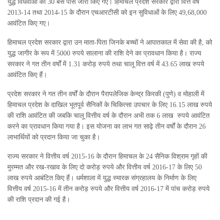
युद्ध विधवाओं को 30 बस पास जारी किए गए। हिमाचल प्रदेश सरकार द्वारा वित्त वर्ष
2013-14 तथा 2014-15 के दौरान एचआरटीसी को इन सुविधाओं के लिए 49,68,000
आवंटित किए गए।
हिमाचल प्रदेश सरकार द्वारा उन माता-पिता जिनके बच्चों ने आपातकाल में सेवा की है, को
युद्ध जागीर के रूप में 5000 रुपये सालाना की राशि देने का प्रावधान किया है। राज्य
सरकार ने गत तीन वर्षों में 1.31 करोड़ रुपये तथा चालू वित्त वर्ष में 43.65 लाख रुपये
आवंटित किए हैं।
प्रदेश सरकार ने गत तीन वर्षों के दौरान पैरापलेजिक केन्द्र किरकी (पुणे) व मोहाली में
हिमाचल प्रदेश के दाखिल भूतपूर्व सैनिकों के चिकित्सा उपचार के लिए 16.15 लाख रुपये
की राशि आवंटित की जबकि चालू वित्तीय वर्ष के दौरान अभी तक 6 लाख रुपये आवंटित
करने का प्रावधान किया गया है। इस योजना का लाभ गत साढ़े तीन वर्षों के दौरान 26
लाभार्थियों को प्रदान किया जा चुका है।
राज्य सरकार ने वित्तीय वर्ष 2015-16 के दौरान हिमाचल के 24 सैनिक विश्राम गृहों की
मुरम्मत और रख-रखाव के लिए दो करोड़ रुपये और वित्तीय वर्ष 2016-17 के लिए 50
लाख रुपये आबंटित किए हैं। धर्मशाला में युद्ध स्मारक संग्रहालय के निर्माण के लिए
वित्तीय वर्ष 2015-16 में तीन करोड़ रुपये और वित्तीय वर्ष 2016-17 में पांच करोड़ रुपये
की राशि प्रदान की गई है।