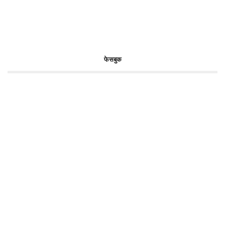
फेसबुक