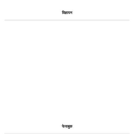
विज्ञापन
फेसबुक