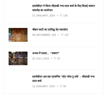
एसजेवीएन ने किया सीएमडी नन्‍द लाल शर्मा के लिए विदाई सम्मान
समारोह का आयोजन
31 JANUARY, 2024
•
139
चौहार घाटी का प्रसिद्ध देव पशाकोट
06 DECEMBER, 202
•
127
अभाव में पलता… “बचपन”
25 JULY, 2019
•
97
एसजेवीएन अब एक प्रमाणित ‘ग्रेट प्लेस टू वर्क’ – सीएमडी नन्द
लाल शर्मा
12 JANUARY, 2024
•
93