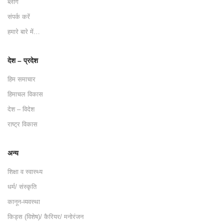
ब्लॉग
संपर्क करें
हमारे बारे में…
देश – प्रदेश
हिम समाचार
हिमाचल विकास
देश – विदेश
राष्ट्र विकास
अन्य
शिक्षा व स्वास्थ्य
धर्म/ संस्कृति
कानून-व्यवस्था
किड्स (विशेष)/ कैरियर/ मनोरंजन