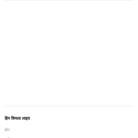
हिम शिमला लाइव
होम