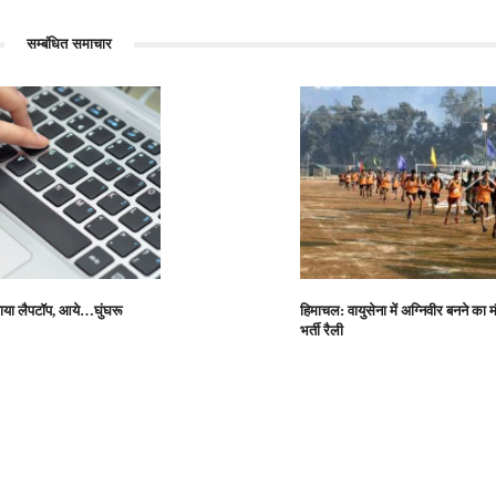
सम्बंधित समाचार
या लैपटॉप, आये…घुंघरू
हिमाचल: वायुसेना में अग्निवीर बनने का
भर्ती रैली