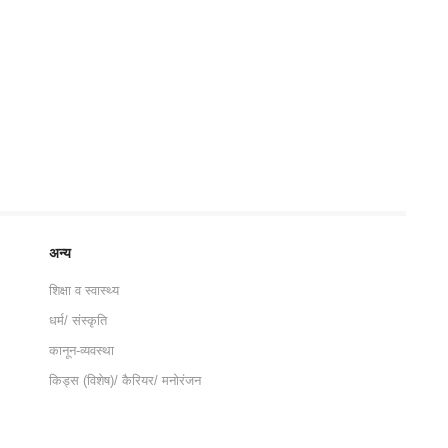
अन्य
शिक्षा व स्वास्थ्य
धर्म/ संस्कृति
कानून-व्यवस्था
किड्स (विशेष)/ कैरियर/ मनोरंजन