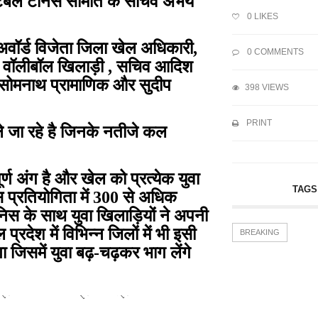
ी टेबल टेनिस समिति के सचिव अभय
0
LIKES
 अवॉर्ड विजेता जिला खेल अधिकारी,
0 COMMENTS
द्ध वॉलीबॉल खिलाड़ी , सचिव आदिश
 सोमनाथ प्रामाणिक और सुदीप
398 VIEWS
PRINT
ले जा रहे है जिनके नतीजे कल
्ण अंग है और खेल को प्रत्येक युवा
TAGS
स प्रतियोगिता में 300 से अधिक
ेनिस के साथ युवा खिलाड़ियों ने अपनी
प्रदेश में विभिन्न जिलों में भी इसी
BREAKING
िसमें युवा बढ़-चढ़कर भाग लेंगे
्री...
केंद्रीय मंत्री...