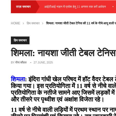
•
•
पस प्लेसमेंट आयोजित
ताज़ा समाचार
आईटीआई नाहन में प्रवेश हेतु 11 अगस्त तक करें आवेदन
ह
HOME
हिम समाचार
शिमला: नायशा जीती टेबल टेनिस की 11 वर्ष के नीचे आयु वाली 
हिम समाचार
शिमला: नायशा जीती टेबल टेनिस 
BY
मीना कौंडल
• 27 JUNE, 2025
शिमला
: इंदिरा गांधी खेल परिषद में हॉट वैदर टे
किया गया। इस प्रतियोगिता में 11 वर्ष से नीचे वा
प्रतियोगिता के नतीजे सामने आए जिसमें लड़कों में
और तीसरे पर पृथ्वीश एवं अक्षांश विजेता रहे।
11 वर्ष से नीचे वाली लड़ियों में प्रथम स्थान पर 