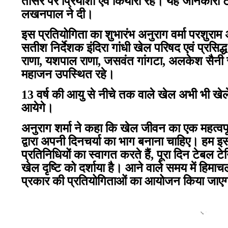
तीसरे पर प्रियांशी एवं कियारा रहे। यह जानकार
लखनपाल ने दी।
इस प्रतियोगिता का शुभारंभ अनुराग वर्मा परशुराम
सतीश निर्देशक इंदिरा गांधी खेल परिषद एवं प्रसि
राणा, यशपाल राणा, जसवंत गांगटा, अलकेश सैनी
महाजन उपस्थित रहे।
13 वर्ष की आयु से नीचे तक वाले खेल अभी भी खे
आयेगे।
अनुराग शर्मा ने कहा कि खेल जीवन का एक महत्वपूर
द्वारा अपनी दिनचर्या का भाग बनाना चाहिए। हम इ
प्रतिनिधियों का स्वागत करते हैं, पूरा दिन टेबल ट
खेल दृष्टि को दर्शाया है। आने वाले समय में हिमाचल 
प्रकार की प्रतियोगिताओं का आयोजन किया जाएगा ज
केंद्रीय मंत