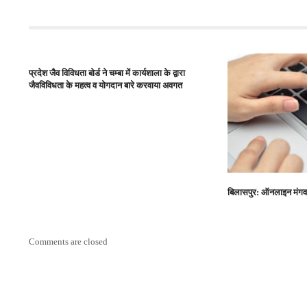
प्रदेश जैव विविधता बोर्ड ने चम्बा में कार्यशाला के द्वारा
जैवविविधता के महत्व व योगदान बारे करवाया अवगत
बिलासपुर: ऑनलाइन मंगवा
Comments are closed