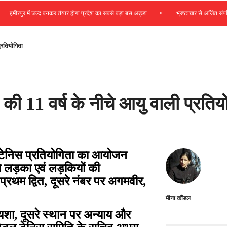
•
मीरपुर में जल्द बनकर तैयार होगा प्रदेश का सबसे बड़ा बस अड्डा
भ्रष्टाचार से अर्जित संपत्ति ज
प्रतियोगिता
की 11 वर्ष के नीचे आयु वाली प्रति
बल टेनिस प्रतियोगिता का आयोजन
ले लड़का एवं लड़कियों की
 प्रथम द्वित, दूसरे नंबर पर अगमवीर,
मीना कौंडल
नायशा, दूसरे स्थान पर अन्याय और