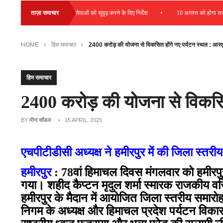
•
ो बढ़ावा देने और डायग्नोस्टिक सेवाओं को सुदृढ़ करने के दिए निर्देश
ताज़ा समाचार
10 अगस्त को होगा राज्य 
HOME
हिम समाचार
2400 करोड़ की योजना से विकसित होंगे नए पर्यटन स्थल : आर
हिम समाचार
2400 करोड़ की योजना से विकसित
BY
मीना कौंडल
• 15 APRIL, 2025
एचपीटीडीसी अध्यक्ष ने हमीरपुर में की जिला स्तर
हमीरपुर
: 78वां हिमाचल दिवस मंगलवार को हमीरपुर 
गया। शहीद कैप्टन मृदुल शर्मा स्मारक राजकीय वर
हमीरपुर के मैदान में आयोजित जिला स्तरीय समारोह
निगम के अध्यक्ष और हिमाचल प्रदेश पर्यटन विकास 