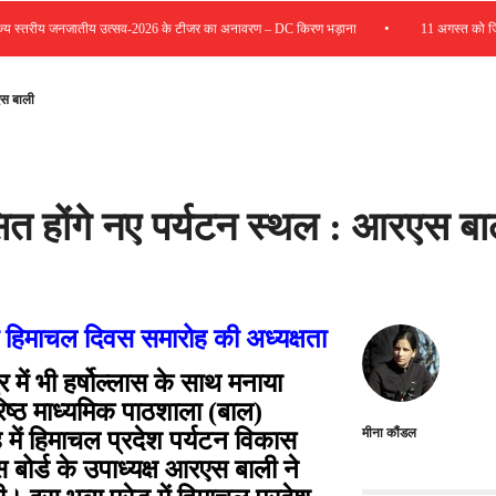
•
स्तरीय जनजातीय उत्सव-2026 के टीजर का अनावरण – DC किरण भड़ाना
11 अगस्त को जिला रो
एस बाली
 होंगे नए पर्यटन स्थल : आरएस बा
ीय हिमाचल दिवस समारोह की अध्यक्षता
में भी हर्षोल्लास के साथ मनाया
िष्ठ माध्यमिक पाठशाला (बाल)
मीना कौंडल
 में हिमाचल प्रदेश पर्यटन विकास
बोर्ड के उपाध्यक्ष आरएस बाली ने