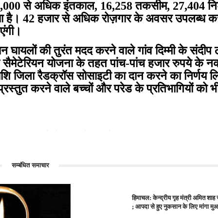
,000 से अधिक इंतकाल, 16,258 तकसीम, 27,404 नि
गया है। 42 हजार से अधिक रोज़गार के अवसर उपलब्ध कर
ाएंगी।
न घायलों की तुरंत मदद करने वाले गांव दिम्मी के संदीप
ुड सैमेटेरियन योजना के तहत पांच-पांच हजार रुपये के 
ह राशि जिला रैडक्रॉस सोसाइटी का दान करने का निर्णय ल
रस्तुत करने वाले बच्चों और परेड के प्रतिभागियों को भी
थ्य...
सोलन: जिला स्तरीय...
सम्बंधित समाचार
हिमाचल: केन्द्रीय गृह मंत्री अमित शाह
; आपदा से हुए नुकसान के लिए मांगा म