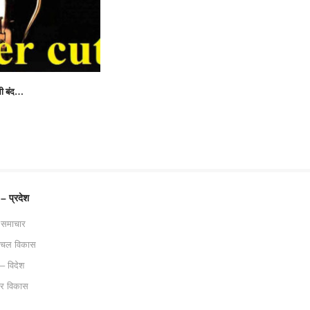
ली बंद…
 – प्रदेश
 समाचार
ाचल विकास
 – विदेश
ट्र विकास