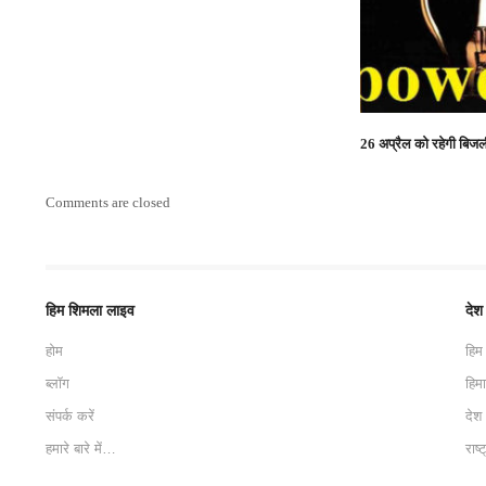
26 अप्रैल को रहेगी बिज
Comments are closed
हिम शिमला लाइव
देश
होम
हिम
ब्लॉग
हिम
संपर्क करें
देश
हमारे बारे में…
राष्