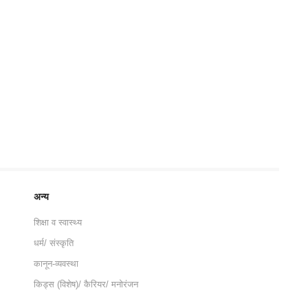
अन्य
शिक्षा व स्वास्थ्य
धर्म/ संस्कृति
कानून-व्यवस्था
किड्स (विशेष)/ कैरियर/ मनोरंजन