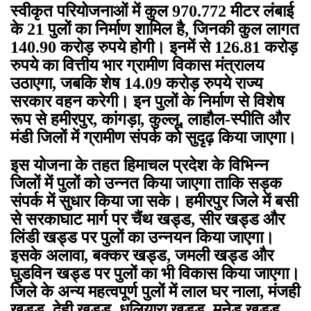
स्वीकृत परियोजनाओं में कुल 970.772 मीटर लंबाई
के 21 पुलों का निर्माण शामिल है, जिनकी कुल लागत
140.90 करोड़ रुपये होगी। इनमें से 126.81 करोड़
रुपये का वित्तीय भार ग्रामीण विकास मंत्रालय
उठाएगा, जबकि शेष 14.09 करोड़ रुपये राज्य
सरकार वहन करेगी। इन पुलों के निर्माण से विशेष
रूप से हमीरपुर, कांगड़ा, कुल्लू, लाहौल-स्पीति और
मंडी जिलों में ग्रामीण संपर्क को सुदृढ़ किया जाएगा।
इस योजना के तहत हिमाचल प्रदेश के विभिन्न
जिलों में पुलों को उन्नत किया जाएगा ताकि सड़क
संपर्क में सुधार किया जा सके। हमीरपुर जिले में बसी
से सरकाघाट मार्ग पर चैंथ खड्ड, सीर खड्ड और
लिंडी खड्ड पर पुलों का उन्नयन किया जाएगा।
इसके अलावा, बक्कर खड्ड, जमली खड्ड और
घुडविन खड्ड पर पुलों का भी विकास किया जाएगा।
जिले के अन्य महत्वपूर्ण पुलों में लाल घर नाला, मंजही
खड्ड, देही खड्ड, धलियारा खड्ड, मनेड खड्ड