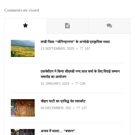
Comments are closed
मण्डी जिला “जोगिन्द्रनगर” के अनदेखे प्राकृतिक स्थल
13 SEPTEMBER, 2025
•
157
एसजेवीएन ने किया सीएमडी नन्‍द लाल शर्मा के लिए विदाई सम्मान
समारोह का आयोजन
31 JANUARY, 2024
•
139
चौहार घाटी का प्रसिद्ध देव पशाकोट
06 DECEMBER, 202
•
127
अभाव में पलता… “बचपन”