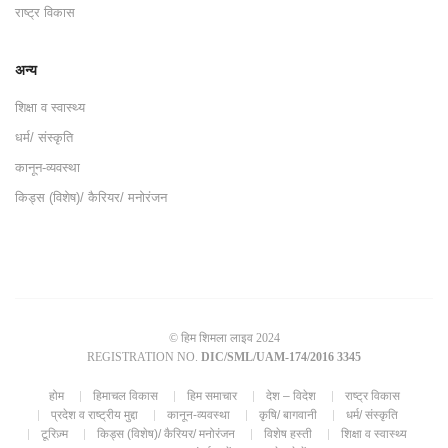
राष्ट्र विकास
अन्य
शिक्षा व स्वास्थ्य
धर्म/ संस्कृति
कानून-व्यवस्था
किड्स (विशेष)/ कैरियर/ मनोरंजन
© हिम शिमला लाइव 2024
REGISTRATION NO.
DIC/SML/UAM-174/2016 3345
होम
हिमाचल विकास
हिम समाचार
देश – विदेश
राष्ट्र विकास
प्रदेश व राष्ट्रीय मुद्दा
कानून-व्यवस्था
कृषि/ बागवानी
धर्म/ संस्कृति
टूरिज़्म
किड्स (विशेष)/ कैरियर/ मनोरंजन
विशेष हस्ती
शिक्षा व स्वास्थ्य