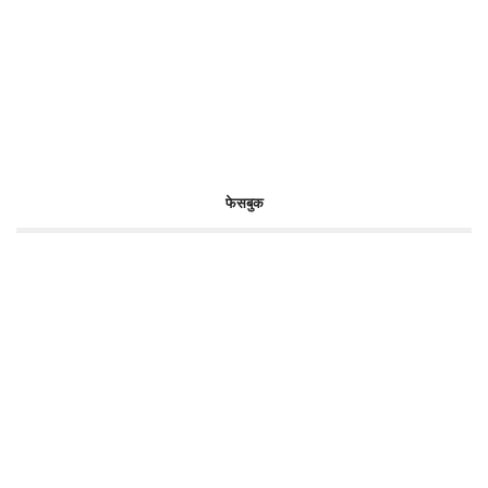
फेसबुक