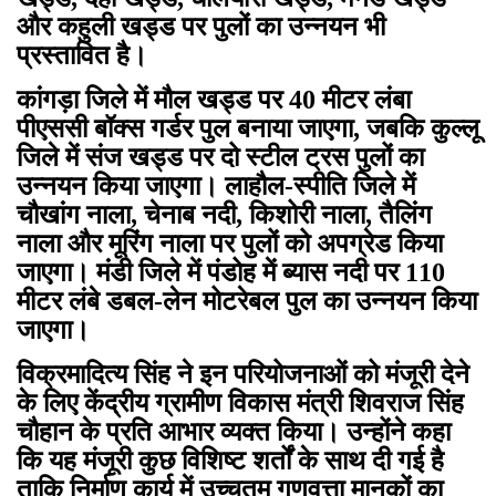
और कहुली खड्ड पर पुलों का उन्नयन भी
प्रस्तावित है।
कांगड़ा जिले में मौल खड्ड पर 40 मीटर लंबा
पीएससी बॉक्स गर्डर पुल बनाया जाएगा, जबकि कुल्लू
जिले में संज खड्ड पर दो स्टील ट्रस पुलों का
उन्नयन किया जाएगा। लाहौल-स्पीति जिले में
चौखांग नाला, चेनाब नदी, किशोरी नाला, तैलिंग
नाला और मूरिंग नाला पर पुलों को अपग्रेड किया
जाएगा। मंडी जिले में पंडोह में ब्यास नदी पर 110
मीटर लंबे डबल-लेन मोटरेबल पुल का उन्नयन किया
जाएगा।
विक्रमादित्य सिंह ने इन परियोजनाओं को मंजूरी देने
के लिए केंद्रीय ग्रामीण विकास मंत्री शिवराज सिंह
चौहान के प्रति आभार व्यक्त किया। उन्होंने कहा
कि यह मंजूरी कुछ विशिष्ट शर्तों के साथ दी गई है
ताकि निर्माण कार्य में उच्चतम गुणवत्ता मानकों का