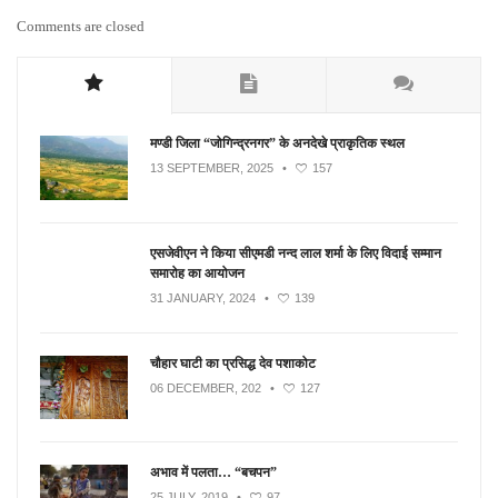
Comments are closed
मण्डी जिला “जोगिन्द्रनगर” के अनदेखे प्राकृतिक स्थल
13 SEPTEMBER, 2025
•
157
एसजेवीएन ने किया सीएमडी नन्‍द लाल शर्मा के लिए विदाई सम्मान
समारोह का आयोजन
31 JANUARY, 2024
•
139
चौहार घाटी का प्रसिद्ध देव पशाकोट
06 DECEMBER, 202
•
127
अभाव में पलता… “बचपन”
25 JULY, 2019
•
97