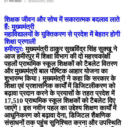
BY
मीना कौंडल
• 18 AUGUST, 2024
शिक्षक जीवन और सोच में सकारात्मक बदलाव लाते
हैं: मुख्यमंत्री
महाविद्यालयों के युक्तिकरण से प्रदेश में बेहतर होगी
शिक्षा प्रणाली
हमीरपुर:
मुख्यमंत्री ठाकुर सुखविंद्र सिंह सुक्खू ने
आज हमीरपुर में शिक्षा विभाग की दो महत्त्वकांक्षी
पहलों प्राथमिक स्कूल शिक्षकों को टैबलेट वितरण
और मुख्यमंत्री बाल पौष्टिक आहार योजना का
शुभारम्भ किया। मुख्यमंत्री ने कहा कि सरकार के
शिक्षा एवं प्रशासनिक कार्यों में डिजिटलीकरण को
बढ़ावा प्रदान करने के प्रयासों के तहत प्रदेश में
17,510 प्राथमिक स्कूल शिक्षकों को टैबलेट दिए
जाएंगे। इस नवीन पहल का उद्देश्य शिक्षण कार्यों में
आधुनिकरण को बढ़ावा देना, डिजिटल शैक्षणिक
संसाधनों तक पहुंच सुनिश्चित करना और उपस्थिति