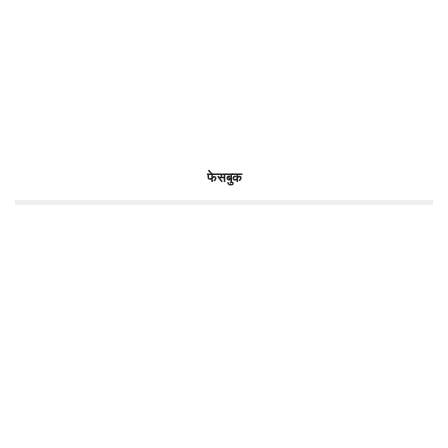
फेसबुक