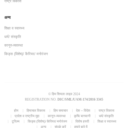
राष्ट्र विकास
अन्य
शिक्षा व स्वास्थ्य
धर्म/ संस्कृति
कानून-व्यवस्था
किड्स (विशेष)/ कैरियर/ मनोरंजन
© हिम शिमला लाइव 2024
REGISTRATION NO.
DIC/SML/UAM-174/2016 3345
होम
हिमाचल विकास
हिम समाचार
देश – विदेश
राष्ट्र विकास
प्रदेश व राष्ट्रीय मुद्दा
कानून-व्यवस्था
कृषि/ बागवानी
धर्म/ संस्कृति
टूरिज़्म
किड्स (विशेष)/ कैरियर/ मनोरंजन
विशेष हस्ती
शिक्षा व स्वास्थ्य
अन्य
संपर्क करें
हमारे बारे में