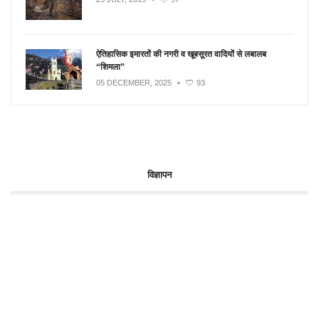
ऐतिहासिक इमारतों की नगरी व खूबसूरत वादियों से लबालब
“शिमला”
05 DECEMBER, 2025
•
93
विज्ञापन