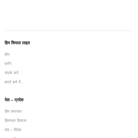
हिम शिमला लाइव
होम
ब्लॉग
संपर्क करें
हमारे बारे में…
देश – प्रदेश
हिम समाचार
हिमाचल विकास
देश – विदेश