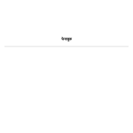
फेसबुक