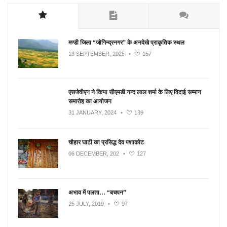
मण्डी जिला “जोगिन्द्रनगर” के अनदेखे प्राकृतिक स्थल
13 SEPTEMBER, 2025
•
157
एसजेवीएन ने किया सीएमडी नन्‍द लाल शर्मा के लिए विदाई सम्मान
समारोह का आयोजन
31 JANUARY, 2024
•
139
चौहार घाटी का प्रसिद्ध देव पशाकोट
06 DECEMBER, 202
•
127
अभाव में पलता… “बचपन”
25 JULY, 2019
•
97