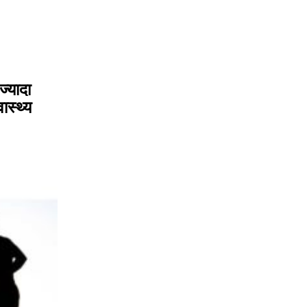
्यादा
ास्थ्य