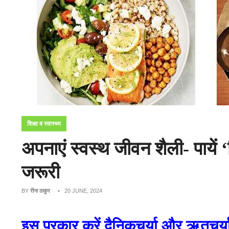
शिक्षा व स्वास्थ्य
अपनाएं स्वस्थ जीवन शैली- पायें
जरूरी
BY
रीना ठाकुर
• 20 JUNE, 2024
इस प्रकार करें दैनिकचर्या और ऋतुचर्