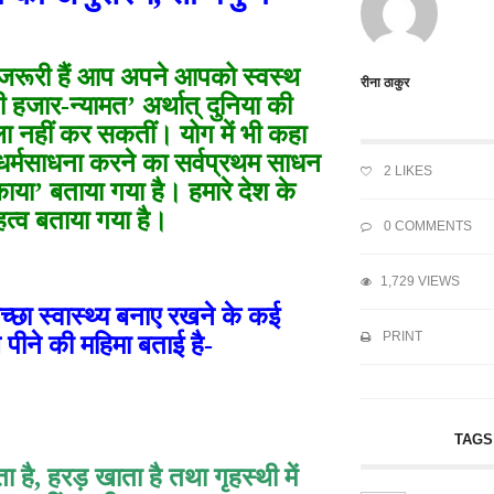
जरूरी हैं आप अपने आपको स्वस्थ
रीना ठाकुर
ी हजार-न्यामत’ अर्थात् दुनिया की
काबला नहीं कर सकतीं। योग में भी कहा
ीर धर्मसाधना करने का सर्वप्रथम साधन
2
LIKES
काया’ बताया गया है। हमारे देश के
 महत्व बताया गया है।
0 COMMENTS
1,729 VIEWS
अच्छा स्वास्थ्य बनाए रखने के कई
PRINT
पीने की महिमा बताई है-
TAGS
 है, हरड़ खाता है तथा गृहस्थी में