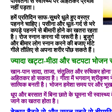
परिवर्तनों से स्वास्थ्य पर अहितकर प्रभाव
नहीं पड़ता।
हमें प्रतिदिन साफ-सुथरे धुले हुए वस्त्र
पहनने चाहिए। पसीना और धूल-गर्द से भरे
कपड़े पहनने से बीमारी होने का खतरा रहता
है। रोज स्नान करना भी जरूरी है। बुजुर्ग
और बीमार लोग स्नान करने की बजाए मोटे
गीले तौलिए से अपना शरीर पोंछ सकते हैं।
ज्यादा खट्टा-मीठा और चटपटा भोजन स
खान-पान सादा, ताजा, संतुलित और रुचिकर होना 
अहितकर हो सकता है। गीता में भगवान् श्रीकृष्ण ने 
सात्विक बनती है। भोजन हमेशा समय पर और भू
धूप और बरसात में बिना छाते के घूमना भी स्वास्थ्
जाने का खतरा होता है।