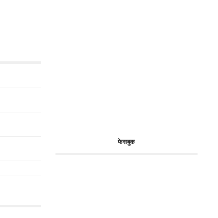
फेसबुक