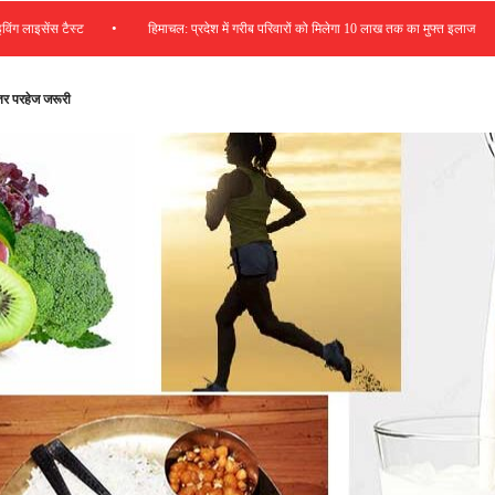
•
•
स टैस्ट
हिमाचल: प्रदेश में गरीब परिवारों को मिलेगा 10 लाख तक का मुफ्त इलाज
रस
हतर परहेज जरूरी