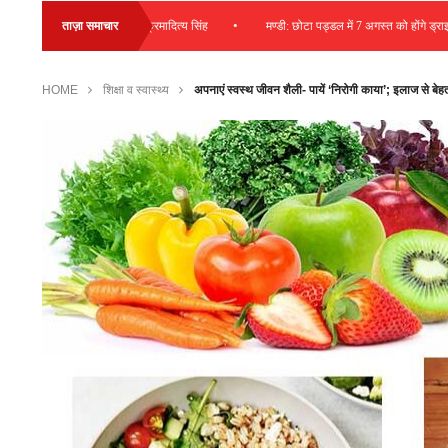
•
 की जा रही व्यय – विक्रमादित्य सिंह
ताज़ा समाचार
मण्डी: छोटा पड्डल में 7 अगस्त को होंगे ड्राइविंग लाइसें
HOME
शिक्षा व स्वास्थ्य
अपनाएं स्वस्थ जीवन शैली- पायें ‘निरोगी काया’; इलाज से बे