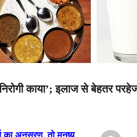
 ‘निरोगी काया’; इलाज से बेहतर परहे
या का अनुसरण
,
तो मनुष्य