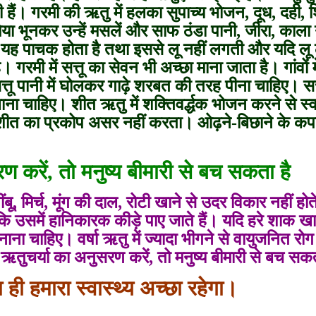
हैं। गरमी की ऋतु में हलका सुपाच्य भोजन, दूध, दही, 
या भूनकर उन्हें मसलें और साफ ठंडा पानी, जीरा, काल
। यह पाचक होता है तथा इससे लू नहीं लगती और यदि लू
रमी में सत्तू का सेवन भी अच्छा माना जाता है। गांवों म
्तू पानी में घोलकर गाढ़े शरबत की तरह पीना चाहिए। सत्तू
ा चाहिए। शीत ऋतु में शक्तिवर्द्धक भोजन करने से स्वा
 शीत का प्रकोप असर नहीं करता। ओढ़ने-बिछाने के कपड़
 करें, तो मनुष्य बीमारी से बच सकता है
ू, मिर्च, मूंग की दाल, रोटी खाने से उदर विकार नहीं होते
कि उसमें हानिकारक कीड़े पाए जाते हैं। यदि हरे शाक खा
ा चाहिए। वर्षा ऋतु में ज्यादा भीगने से वायुजनित रोग
तुचर्या का अनुसरण करें, तो मनुष्य बीमारी से बच सक
 ही हमारा स्वास्थ्य अच्छा रहेगा।