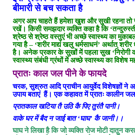
बीमारी से बच सकता है
अगर आप चाहते हैं हमेशा खुश और सुखी रहना तो 
रखें। किसी समझदार व्यक्ति कहा है कि ‘तन्दुरुस्त
श्रेष्ठ से श्रेष्ठ वस्तुएं भी अच्छे स्वास्थ्य का मु
गया है – ‘शरीर माद्यं खलु धर्मसाधनं’ अर्थात् शर
है। अनेक प्रकार के सुखों में पहला सुख ‘निरोगी 
स्वास्थ्य संबंधी ग्रंथों में अच्छे स्वास्थ्य का विशेष
प्रातः काल जल पीने के फायदे
चरक, सुश्रुत आदि प्राचीन आयुर्वेद विशेषज्ञों ने 
उपाय बताएं हैं। एक कहावत में प्रातः कालीन जल 
प्रातकाल खटिया तै उठि कै पिए तुरंतै पानी।
वाके घर में बैद न जाई बात ‘
घाघ’
कै जानी।।
घाघ ने लिखा है कि जो व्यक्ति रोज मोटी दातून करता