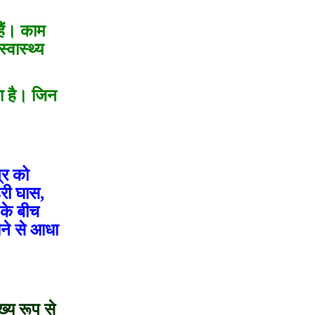
हैं। काम
वास्थ्य
ा है। जिन
्र को
री घास,
 के बीच
ने से आधा
ख्य रूप से