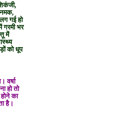
शिकंजी,
ा नमक,
 लग गई हो
ें गरमी भर
 में
स्थ्य
ों को धूप
। वर्षा
ना हो तो
 होने का
ता है।