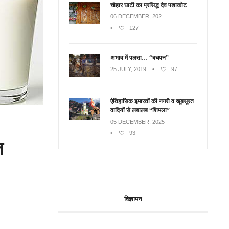
चौहार घाटी का प्रसिद्ध देव पशाकोट
06 DECEMBER, 202
•
127
अभाव में पलता… “बचपन”
25 JULY, 2019
•
97
ऐतिहासिक इमारतों की नगरी व खूबसूरत
वादियों से लबालब “शिमला”
05 DECEMBER, 2025
•
93
ज
विज्ञापन