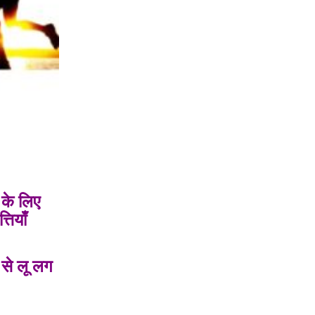
 के लिए
तियाँ
 से लू लग