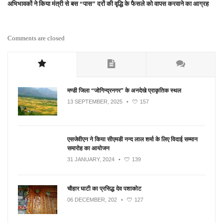
अभिभावकों ने किया मंत्री से बस “पास” दरों की वृद्धि के फैसले को वापस करवाने का आग्रह
Comments are closed
मण्डी जिला “जोगिन्द्रनगर” के अनदेखे प्राकृतिक स्थल
13 SEPTEMBER, 2025
•
157
एसजेवीएन ने किया सीएमडी नन्‍द लाल शर्मा के लिए विदाई सम्मान
समारोह का आयोजन
31 JANUARY, 2024
•
139
चौहार घाटी का प्रसिद्ध देव पशाकोट
06 DECEMBER, 202
•
127