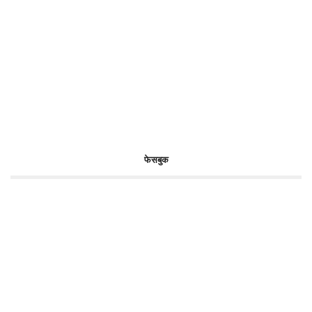
फेसबुक