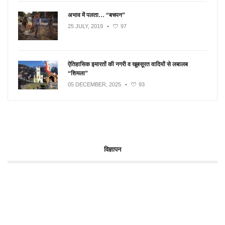
अभाव में पलता… “बचपन”
25 JULY, 2019
•
97
ऐतिहासिक इमारतों की नगरी व खूबसूरत वादियों से लबालब
“शिमला”
05 DECEMBER, 2025
•
93
विज्ञापन