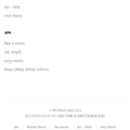
देश – विदेश
राष्ट्र विकास
अन्य
शिक्षा व स्वास्थ्य
धर्म/ संस्कृति
कानून-व्यवस्था
किड्स (विशेष)/ कैरियर/ मनोरंजन
© हिम शिमला लाइव 2024
REGISTRATION NO.
DIC/SML/UAM-174/2016 3345
होम
हिमाचल विकास
हिम समाचार
देश – विदेश
राष्ट्र विकास