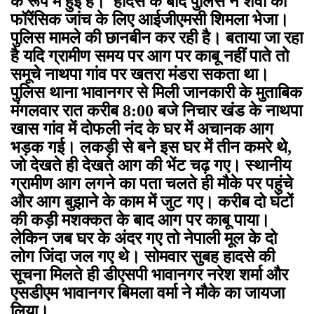
के रूप में हुई है। हादसे के बाद पुलिस ने शवों को
फॉरेंसिक जांच के लिए आईजीएमसी शिमला भेजा।
पुलिस मामले की छानबीन कर रही है। बताया जा रहा
है यदि ग्रामीण समय पर आग पर काबू नहीं पाते तो
समूचे नाथपा गांव पर खतरा मंडरा सकता था।
पुलिस थाना भावानगर से मिली जानकारी के मुताबिक
मंगलवार रात करीब 8:00 बजे निचार खंड के नाथपा
खास गांव में दोफली नंद के घर में अचानक आग
भड़क गई। लकड़ी से बने इस घर में तीन कमरे थे,
जो देखते ही देखते आग की भेंट चढ़ गए। स्थानीय
ग्रामीण आग लगने का पता चलते ही मौके पर पहुंचे
और आग बुझाने के काम में जुट गए। करीब दो घंटों
की कड़ी मशक्कत के बाद आग पर काबू पाया।
लेकिन जब घर के अंदर गए तो नेपाली मूल के दो
लोग जिंदा जल गए थे। सोमवार सुबह हादसे की
सूचना मिलते ही डीएसपी भावानगर नरेश शर्मा और
एसडीएम भावानगर बिमला वर्मा ने मौके का जायजा
लिया।