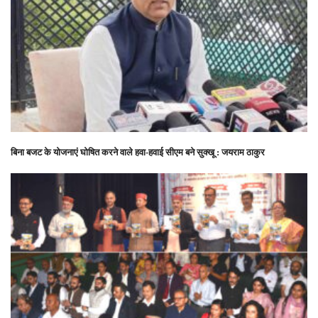
बिना बजट के योजनाएं घोषित करने वाले हवा-हवाई सीएम बने सुक्खू : जयराम ठाकुर