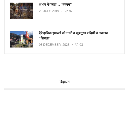
अभाव में पलता… “बचपन”
25 JULY, 2019
•
97
ऐतिहासिक इमारतों की नगरी व खूबसूरत वादियों से लबालब
“शिमला”
05 DECEMBER, 2025
•
93
विज्ञापन