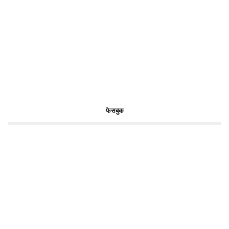
फेसबुक