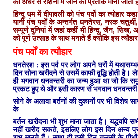
को अँधेरे से रोशनी में जाने का प्रतीक माना जाता 
हिन्‍दु धम में दीपावली को पंच पर्वो का त्‍योहार 
यानी पंच पर्वों के अन्‍तर्गत धनतेरस, नरक चतुर्थ
सम्‍पूर्ण दुनियां में जहां कहीं भी हिन्‍दू, जैन, स
को पूर्ण उत्‍साह के साथ मनाते हैं क्‍योकि इस त्‍यौहा
पंच पर्वों का त्‍यौहार
धनतेरश : इस पर्व पर लोग अपने घरों में यथासम्‍
दिन सोना खरीदने से उसमें काफी वृद्धि होती है।
ही भगवान धनवन्‍तरी का जन्‍म हुआ था जो कि सम
प्रकट हुए थे और इसी कारण से भगवान धनवन्‍त
सोने के अलावा बर्तनों की दुकानों पर भी विशेष सा
के
बर्तन खरीदना भी शुभ माना जाता है। यद्धयपि सभी
नहीं खरीद सकते, इसलिए लोग इस दिन अन्‍य प्र
शुभ मानते हैं। साथ ही इसी दिन तुलसी के पौधों