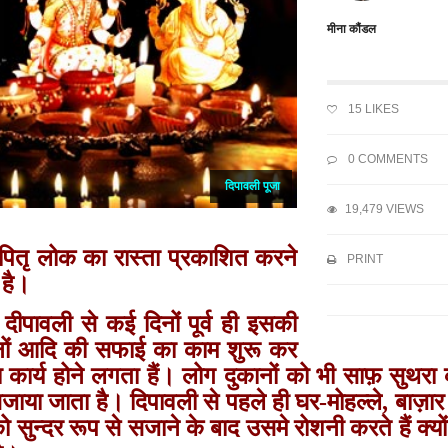
मीना कौंडल
15
LIKES
0 COMMENTS
दिपावली पूजा
19,479 VIEWS
ो पितृ लोक का रास्‍ता प्रकाशित करने
PRINT
 है।
दीपावली से कई दिनों पूर्व ही इसकी
ुकानों आदि की सफाई का काम शुरू कर
 का कार्य होने लगता हैं। लोग दुकानों को भी साफ़ सुथर
े सजाया जाता है। दिपावली से पहले ही घर-मोहल्ले, बाज़
ुन्‍दर रूप से सजाने के बाद उसमे रोशनी करते हैं क्‍यो