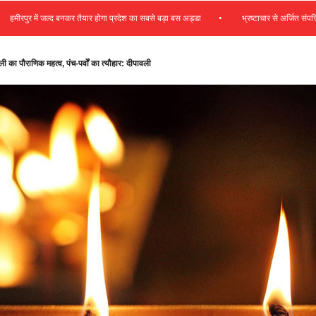
•
ें जल्द बनकर तैयार होगा प्रदेश का सबसे बड़ा बस अड्डा
भ्रष्टाचार से अर्जित संपत्ति जब्त कर गर
ी का पौराणिक महत्व, पंच-पर्वों का त्‍यौहार: दीपावली