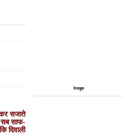
फेसबुक
ा कर सजाते
ार सब साफ-
ंकि दिवाली