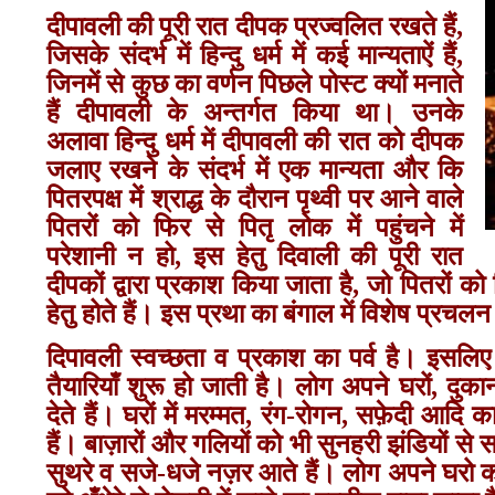
दीपावली की पूरी रात दीपक प्रज्‍वलित रखते हैं,
जिसके संदर्भ में हिन्‍दु धर्म में कई मान्‍यताऐं हैं,
जिनमें से कुछ का वर्णन पिछले पोस्‍ट क्‍यों मनाते
हैं दीपावली के अन्‍तर्गत किया था। उनके
अलावा हिन्‍दु धर्म में दीपावली की रात को दीपक
जलाए रखने के संदर्भ में एक मान्‍यता और कि
पितरपक्ष में श्राद्ध के दौरान पृथ्‍वी पर आने वाले
पितरों को फिर से पितृ लोक में पहुंचने में
परेशानी न हो, इस हेतु दिवाली की पूरी रात
दीपकों द्वारा प्रकाश किया जाता है, जो पितरों क
हेतु होते हैं। इस प्रथा का बंगाल में विशेष प्रचलन
दिपावली स्वच्छता व प्रकाश का पर्व है। इसलिए 
तैयारियाँ शुरू हो जाती है। लोग अपने घरों, द
देते हैं। घरों में मरम्मत, रंग-रोगन, सफ़ेदी आदि
हैं। बाज़ारों और गलियों को भी सुनहरी झंडियों स
सुथरे व सजे-धजे नज़र आते हैं। लोग अपने घरो को स