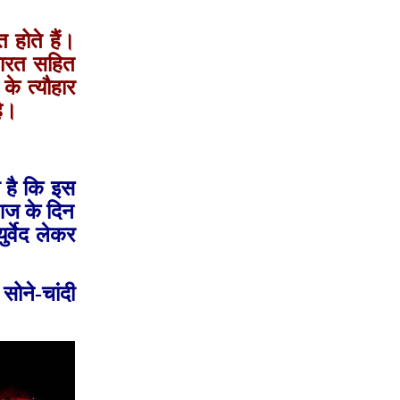
 होते हैं।
 भारत सहित
के त्‍यौहार
है।
ी है कि इस
 आज के दिन
्वेद लेकर
सोने-चांदी