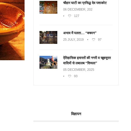
चौहार घाटी का प्रसिद्ध देव पशाकोट
06 DECEMBER, 202
•
127
अभाव में पलता… “बचपन”
25 JULY, 2019
•
97
ऐतिहासिक इमारतों की नगरी व खूबसूरत
वादियों से लबालब “शिमला”
05 DECEMBER, 2025
•
93
विज्ञापन