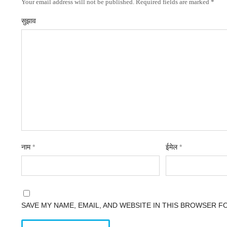
Your email address will not be published. Required fields are marked *
सुझाव
नाम
*
ईमेल
*
SAVE MY NAME, EMAIL, AND WEBSITE IN THIS BROWSER F