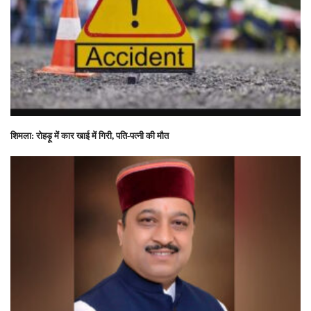
शिमला: रोहड़ू में कार खाई में गिरी, पति-पत्नी की मौत