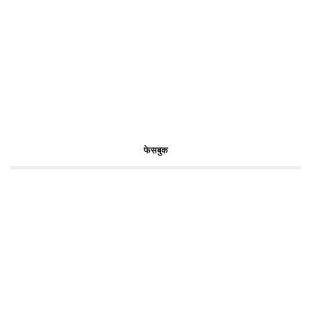
फेसबुक