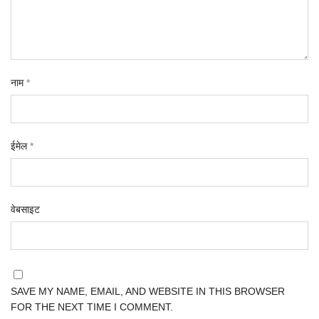
नाम
*
ईमेल
*
वेबसाइट
SAVE MY NAME, EMAIL, AND WEBSITE IN THIS BROWSER
FOR THE NEXT TIME I COMMENT.