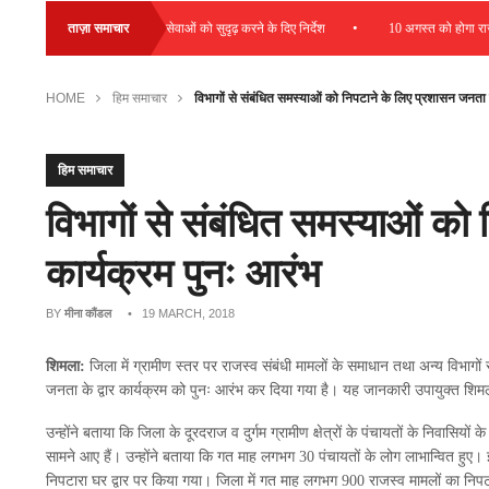
•
ो बढ़ावा देने और डायग्नोस्टिक सेवाओं को सुदृढ़ करने के दिए निर्देश
ताज़ा समाचार
10 अगस्त को होगा राज्य 
HOME
हिम समाचार
विभागों से संबंधित समस्याओं को निपटाने के लिए प्रशासन जनता के
हिम समाचार
विभागों से संबंधित समस्याओं को 
कार्यक्रम पुनः आरंभ
BY
मीना कौंडल
• 19 MARCH, 2018
शिमला:
जिला में ग्रामीण स्तर पर राजस्व संबंधी मामलों के समाधान तथा अन्य विभागों
जनता के द्वार कार्यक्रम को पुनः आरंभ कर दिया गया है। यह जानकारी उपायुक्त श
उन्होंने बताया कि जिला के दूरदराज व दुर्गम ग्रामीण क्षेत्रों के पंचायतों के निवासिय
सामने आए हैं। उन्होंने बताया कि गत माह लगभग 30 पंचायतों के लोग लाभान्वित हुए। इस
निपटारा घर द्वार पर किया गया। जिला में गत माह लगभग 900 राजस्व मामलों का निप