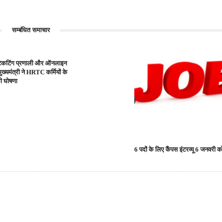
सम्बंधित समाचार
टिकटिंग प्रणाली और ऑनलाइन
ख्यमंत्री ने HRTC कर्मियों के
ी घोषणा
6 पदों के लिए कैंपस इंटरव्यू 6 जनवरी क