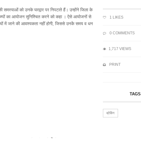
 की समस्याओं को उनके घरद्वार पर निपटाते हैं। उन्होंने जिला के
े कैम्पों का आयोजन सुनिश्चित करने को कहा । ऐसे आयोजनों से
1
LIKES
यालयों में जाने की आवश्यकता नहीं होगी, जिससे उनकेे समय व धन
0 COMMENTS
1,717 VIEWS
PRINT
TAGS
ब्रेकिंग
ां...
शिमला शहर के 80...