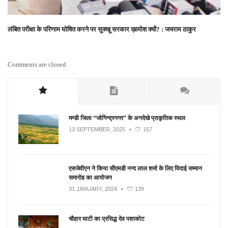
लंबित परीक्षा के परिणाम घोषित करने पर सुक्खू सरकार ख़ामोश क्यों? : जयराम ठाकुर
Comments are closed
मण्डी जिला “जोगिन्द्रनगर” के अनदेखे प्राकृतिक स्थल
13 SEPTEMBER, 2025
•
157
एसजेवीएन ने किया सीएमडी नन्‍द लाल शर्मा के लिए विदाई सम्मान
समारोह का आयोजन
31 JANUARY, 2024
•
139
चौहार घाटी का प्रसिद्ध देव पशाकोट