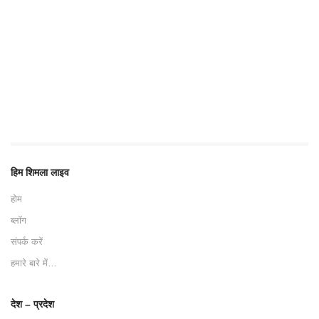
हिम शिमला लाइव
होम
ब्लॉग
संपर्क करें
हमारे बारे में…
देश – प्रदेश