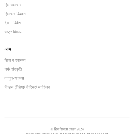
हिम समाचार
हिमाचल विकास
देश – विदेश
राष्ट्र विकास
अन्य
शिक्षा व स्वास्थ्य
धर्म/ संस्कृति
कानून-व्यवस्था
किड्स (विशेष)/ कैरियर/ मनोरंजन
© हिम शिमला लाइव 2024