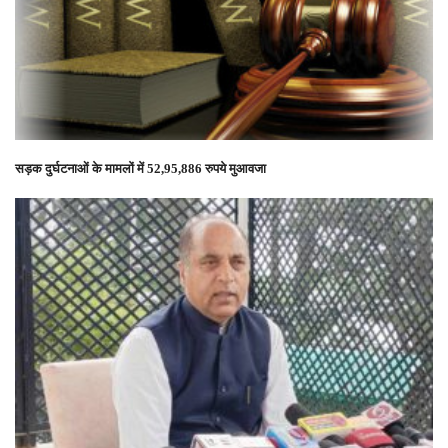
सड़क दुर्घटनाओं के मामलों में 52,95,886 रुपये मुआवजा