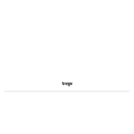
फेसबुक