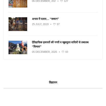
06 DECEMBER, 202
•
127
अभाव में पलता… “बचपन”
25 JULY, 2019
•
97
ऐतिहासिक इमारतों की नगरी व खूबसूरत वादियों से लबालब
“शिमला”
05 DECEMBER, 2025
•
93
विज्ञापन