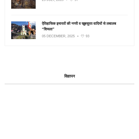
ऐतिहासिक इमारतों की नगरी व खूबसूरत वादियों से लबालब
“शिमला”
05 DECEMBER, 2025
•
93
विज्ञापन