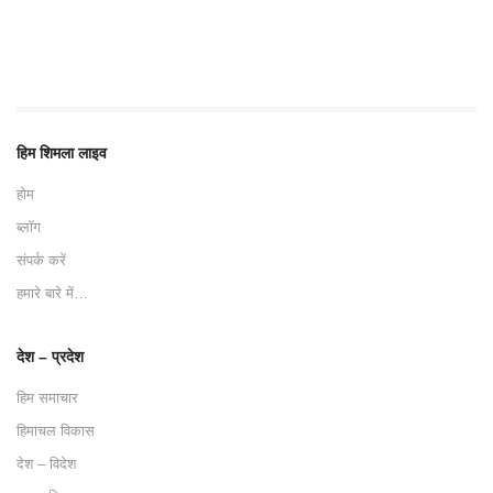
हिम शिमला लाइव
होम
ब्लॉग
संपर्क करें
हमारे बारे में…
देश – प्रदेश
हिम समाचार
हिमाचल विकास
देश – विदेश