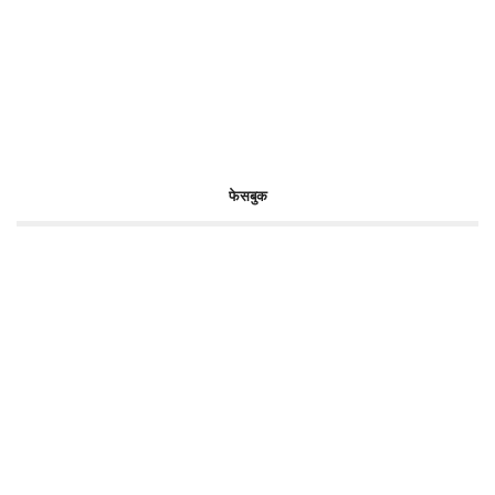
फेसबुक