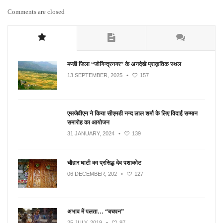
Comments are closed
मण्डी जिला “जोगिन्द्रनगर” के अनदेखे प्राकृतिक स्थल
13 SEPTEMBER, 2025
•
157
एसजेवीएन ने किया सीएमडी नन्‍द लाल शर्मा के लिए विदाई सम्मान
समारोह का आयोजन
31 JANUARY, 2024
•
139
चौहार घाटी का प्रसिद्ध देव पशाकोट
06 DECEMBER, 202
•
127
अभाव में पलता… “बचपन”
25 JULY, 2019
•
97