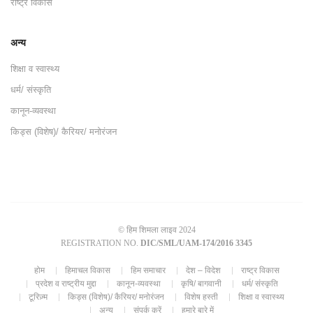
राष्ट्र विकास
अन्य
शिक्षा व स्वास्थ्य
धर्म/ संस्कृति
कानून-व्यवस्था
किड्स (विशेष)/ कैरियर/ मनोरंजन
© हिम शिमला लाइव 2024
REGISTRATION NO.
DIC/SML/UAM-174/2016 3345
होम
हिमाचल विकास
हिम समाचार
देश – विदेश
राष्ट्र विकास
प्रदेश व राष्ट्रीय मुद्दा
कानून-व्यवस्था
कृषि/ बागवानी
धर्म/ संस्कृति
टूरिज़्म
किड्स (विशेष)/ कैरियर/ मनोरंजन
विशेष हस्ती
शिक्षा व स्वास्थ्य
अन्य
संपर्क करें
हमारे बारे में