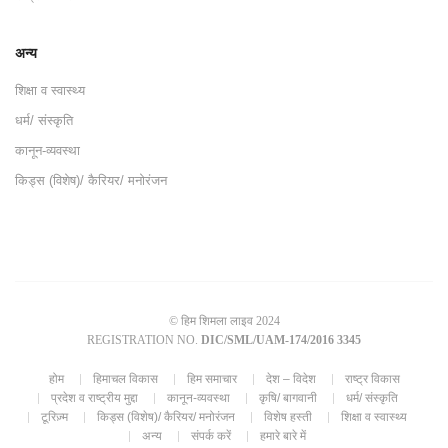
अन्य
शिक्षा व स्वास्थ्य
धर्म/ संस्कृति
कानून-व्यवस्था
किड्स (विशेष)/ कैरियर/ मनोरंजन
© हिम शिमला लाइव 2024
REGISTRATION NO.
DIC/SML/UAM-174/2016 3345
होम
हिमाचल विकास
हिम समाचार
देश – विदेश
राष्ट्र विकास
प्रदेश व राष्ट्रीय मुद्दा
कानून-व्यवस्था
कृषि/ बागवानी
धर्म/ संस्कृति
टूरिज़्म
किड्स (विशेष)/ कैरियर/ मनोरंजन
विशेष हस्ती
शिक्षा व स्वास्थ्य
अन्य
संपर्क करें
हमारे बारे में