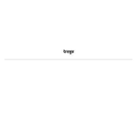
फेसबुक