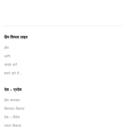
हिम शिमला लाइव
होम
ब्लॉग
संपर्क करें
हमारे बारे में…
देश – प्रदेश
हिम समाचार
हिमाचल विकास
देश – विदेश
राष्ट्र विकास