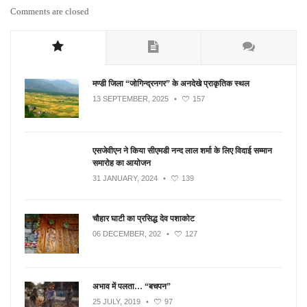
Comments are closed
मण्डी जिला “जोगिन्द्रनगर” के अनदेखे प्राकृतिक स्थल
13 SEPTEMBER, 2025
•
157
एसजेवीएन ने किया सीएमडी नन्‍द लाल शर्मा के लिए विदाई सम्मान
समारोह का आयोजन
31 JANUARY, 2024
•
139
चौहार घाटी का प्रसिद्ध देव पशाकोट
06 DECEMBER, 202
•
127
अभाव में पलता… “बचपन”
25 JULY, 2019
•
97