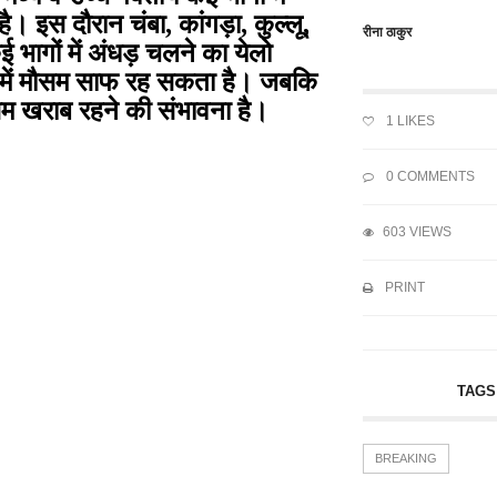
है। इस दौरान चंबा
,
कांगड़ा
,
कुल्लू
,
रीना ठाकुर
 भागों में अंधड़ चलने का येलो
ों में मौसम साफ रह सकता है। जबकि
 खराब रहने की संभावना है।
1
LIKES
0 COMMENTS
603 VIEWS
PRINT
TAGS
BREAKING