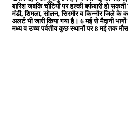
बारिश जबकि चोटियों पर हल्की बर्फबारी हो सकती 
मंडी
,
शिमला
,
सोलन
,
सिरमौर व किन्नौर जिले के कई
अलर्ट भी जारी किया गया है।
6
मई से मैदानी भाग
मध्य व उच्च पर्वतीय कुछ स्थानों पर
8
मई तक मौसम