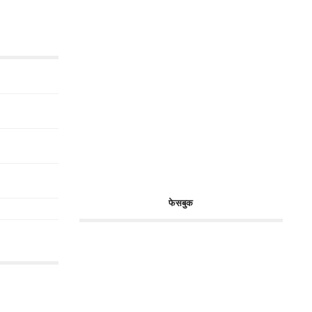
फेसबुक