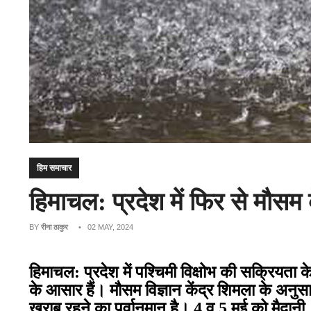
हिम समाचार
हिमाचल: प्रदेश में फिर से मौस
BY
रीना ठाकुर
• 02 MAY, 2024
हिमाचल: प्रदेश में पश्चिमी विक्षोभ की सक्रियता
के आसार हैं। मौसम विज्ञान केंद्र शिमला के अनुस
खराब रहने का पूर्वानुमान है।
4
व
5
मई को मैदानी