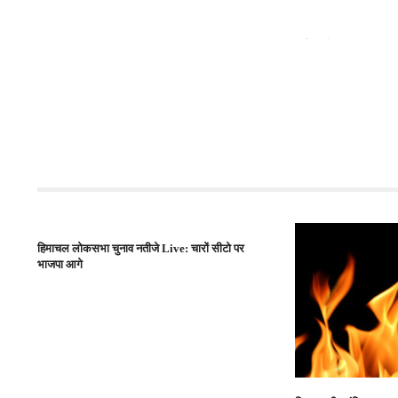
शिमला : KNH 
हिमाचल लोकसभा चुनाव नतीजे Live: चारों सीटो पर
भाजपा आगे