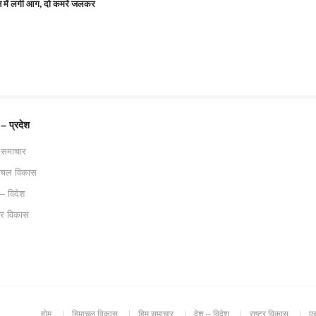
न में लगी आग, दो कमरे जलकर
 – प्रदेश
 समाचार
ाचल विकास
 – विदेश
ट्र विकास
होम
हिमाचल विकास
हिम समाचार
देश – विदेश
राष्ट्र विकास
प्