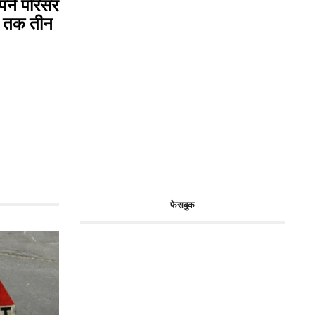
 अपने परिसर
23 तक तीन
फेसबुक