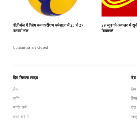
वॉलीबॉल में विशेष चयन परीक्षण धर्मशाला में 25 से 27
29 जून को अदालत में सुनीं
फरवरी तक
शिकायतें
Comments are closed
हिम शिमला लाइव
देश
होम
हिम
ब्लॉग
हिम
संपर्क करें
देश
हमारे बारे में…
राष्