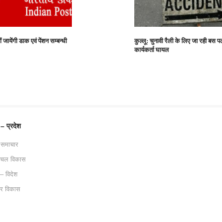
 जायेंगी डाक एवं पेंशन सम्बन्धी
कुल्लू: चुनावी रैली के लिए जा रही बस 
कार्यकर्ता घायल
 – प्रदेश
 समाचार
ाचल विकास
 – विदेश
ट्र विकास