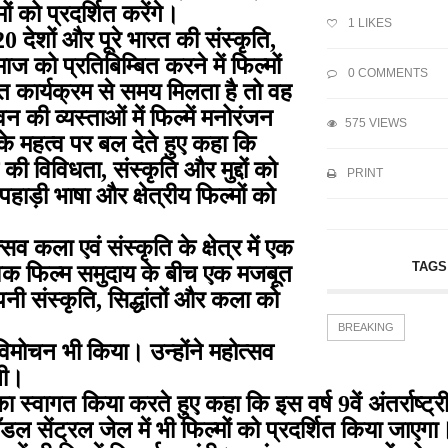
ों को प्रदर्शित करेंगे।
1
LIKES
 देशों और पूरे भारत की संस्कृति,
ज को प्रतिबिम्बित करने में फिल्मों
0 COMMENTS
स्त कार्यक्रम से समय मिलता है तो वह
न की व्यस्ताओं में फिल्में मनोरंजन
575 VIEWS
के महत्व पर बल देते हुए कहा कि
 की विविधता, संस्कृति और मुद्दों को
PRINT
 पहाड़ी भाषा और क्षेत्रीय फिल्मों को
सव कला एवं संस्कृति के क्षेत्र में एक
TAGS
्विक फिल्म समुदाय के बीच एक मजबूत
नी संस्कृति, सिद्धांतों और कला को
BREAKING
विमोचन भी किया। उन्होंने महोत्सव
खी।
का स्वागत किया करते हुए कहा कि इस वर्ष 9वें अंतर्राष्ट्र
सेंट्रल जेल में भी फिल्मों को प्रदर्शित किया जाएगा। 