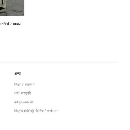
पलटने से 7 भाजपा
अन्य
शिक्षा व स्वास्थ्य
धर्म/ संस्कृति
कानून-व्यवस्था
किड्स (विशेष)/ कैरियर/ मनोरंजन