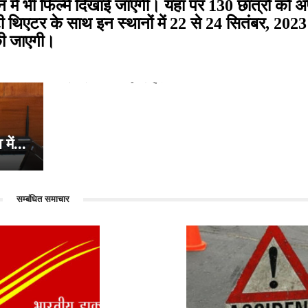
ान में भी फिल्में दिखाई जाएंगी। यहां पर 130 छात्रों को
यटी थिएटर के साथ इन स्थानों में 22 से 24 सितंबर, 20
 की जाएगी।
शिमला: आपदा राहत...
ें...
सम्बंधित समाचार