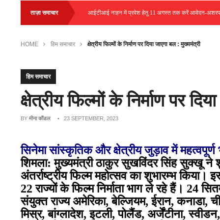
•
ंपस प्लेसमेंट आयोजित
ताज़ा समाचार
आईटीआई नाहन में प्रवेश हेतु 11 अगस्त तक करें आवेदन-अशरफ अली
HOME
हिम समाचार
क्षेत्रीय फिल्मों के निर्माण पर दिया जाएगा बल : मुख्यमंत्री
हिम समाचार
क्षेत्रीय फिल्मों के निर्माण पर दि
BY
मीना कौंडल
• 23 SEPTEMBER, 2023
सिनेमा सांस्कृतिक और क्षेत्रीय जुड़ाव में महत्वपूर्ण
शिमला: मुख्यमंत्री ठाकुर सुखविंदर सिंह सुक्खू ने 
अंतर्राष्ट्रीय फिल्म महोत्सव का शुभारम्भ किया। इ
22 राज्यों के फिल्म निर्माता भाग ले रहे हैं। 24 स
संयुक्त राज्य अमेरिका, बेल्जियम, ईरान, कनाडा, ची
मिस्र, बांग्लादेश, इटली, पोलैंड, अर्जेंटीना, स्वी