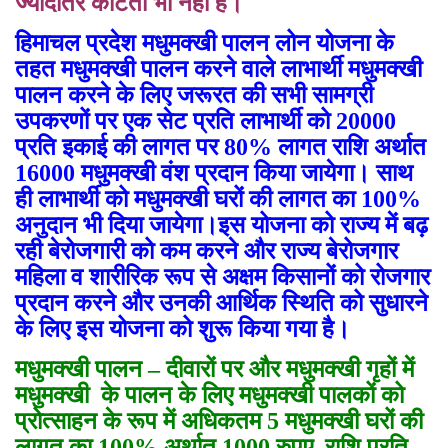
ज्यादातर काटती भी नहीं है।
हिमाचल प्रदेश मधुमक्खी पालन लोन योजना के
तहत मधुमक्खी पालन करने वाले लाभार्थी मधुमक्खी
पालन करने के लिए जरूरत की सभी सामग्री
उपकरणों पर एक सेट प्रति लाभार्थी को 20000
प्रति इकाई की लागत पर 80% लागत राशि अर्थात
16000 मधुमक्खी वंश प्रदान किया जायेगा। साथ
ही लाभार्थी को मधुमक्खी घरों की लागत का 100%
अनुदान भी दिया जायेगा।इस योजना को राज्य में बढ़
रही बेरोजगारी को कम करने और राज्य बेरोजगार
महिला व शारीरिक रूप से अक्षम किसानों को रोजगार
प्रदान करने और उनकी आर्थिक स्थिति को सुधारने
के लिए इस योजना को शुरू किया गया है।
मधुमक्खी पालन
–
दीवारों पर और मधुमक्खी गृहों में
मधुमक्खी के पालन के लिए मधुमक्खी पालकों को
प्रोत्साहन के रूप में अधिकतम 5 मधुमक्खी घरों की
लागत का 100% अर्थात 1000 रुपए राशि प्रति