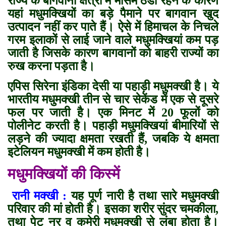
राज्य के बागवानी क्षेत्रों में मौसम ठंडा रहने के कारण
यहां मधुमक्खियों का बड़े पैमाने पर बागवान खुद
उत्पादन नहीं कर पाते हैं। ऐसे में हिमाचल के निचले
गरम इलाकों से लाई जाने वाले मधुमक्खियां कम पड़
जाती है जिसके कारण बागवानों को बाहरी राज्यों का
रुख करना पड़ता है।
एपिस सिरेना इंडिका देसी या पहाड़ी मधुमक्खी है। ये
भारतीय मधुमक्खी तीन से चार सेकेंड में एक से दूसरे
फल पर जाती है। एक मिनट में 20 फूलों को
पोलीनेट करती है। पहाड़ी मधुमक्खियां बीमारियों से
लड़ने की ज्यादा क्षमता रखती हैं
,
जबकि ये क्षमता
इटेलियन मधुमक्खी में कम होती है।
मधुमक्खियों की किस्में
रानी मक्खी :
यह पूर्ण नारी है तथा सारे मधुमक्खी
परिवार की मां होती है। इसका शरीर सुंदर चमकीला,
तथा पेट नर व कमेरी मधुमक्खी से लंबा होता है।