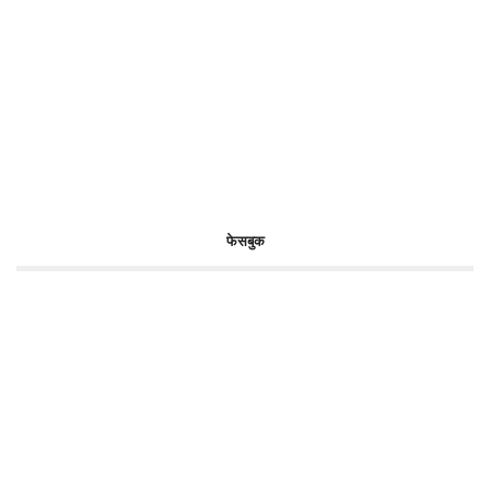
फेसबुक