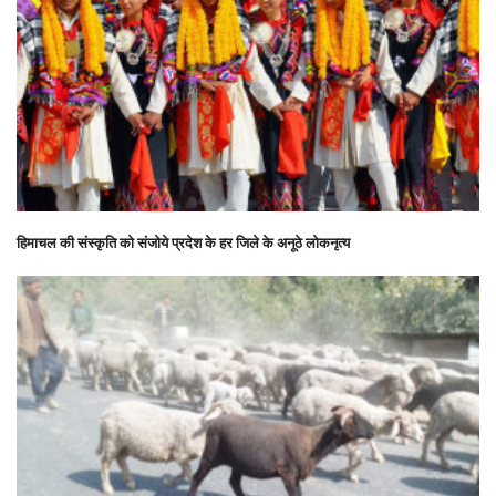
हिमाचल की संस्कृति को संजोये प्रदेश के हर जिले के अनूठे लोकनृत्य