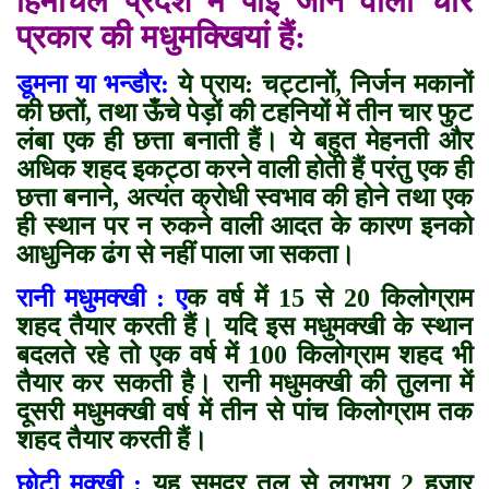
हिमाचल प्रदेश में पाई जाने वाली चार
प्रकार की मधुमक्खियां हैं:
डूमना या भन्डौर:
ये प्राय: चट्टानों, निर्जन मकानों
की छतों, तथा ऊँचे पेड़ों की टहनियों में तीन चार फुट
लंबा एक ही छत्ता बनाती हैं। ये बहुत मेहनती और
अधिक शहद इकट्ठा करने वाली होती हैं परंतु एक ही
छत्ता बनाने, अत्यंत क्रोधी स्वभाव की होने तथा एक
ही स्थान पर न रुकने वाली आदत के कारण इनको
आधुनिक ढंग से नहीं पाला जा सकता।
रानी मधुमक्खी : ए
क वर्ष में 15 से 20 किलोग्राम
शहद तैयार करती हैं। यदि इस मधुमक्खी के स्थान
बदलते रहे तो एक वर्ष में 100 किलोग्राम शहद भी
तैयार कर सकती है। रानी मधुमक्खी की तुलना में
दूसरी मधुमक्खी वर्ष में तीन से पांच किलोग्राम तक
शहद तैयार करती हैं।
छोटी मक्खी :
यह समुद्र तल से लगभग 2 हजार