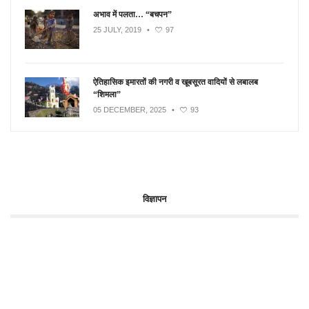
अभाव में पलता… “बचपन”
25 JULY, 2019
•
97
ऐतिहासिक इमारतों की नगरी व खूबसूरत वादियों से लबालब
“शिमला”
05 DECEMBER, 2025
•
93
विज्ञापन