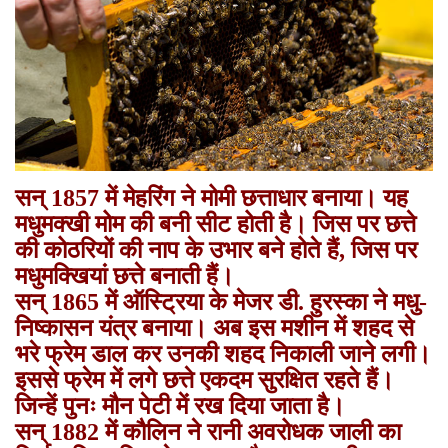
सन् 1857 में मेहरिंग ने मोमी छत्ताधार बनाया। यह
मधुमक्खी मोम की बनी सीट होती है। जिस पर छत्ते
की कोठरियों की नाप के उभार बने होते हैं, जिस पर
मधुमक्खियां छत्ते बनाती हैं।
सन् 1865 में ऑस्ट्रिया के मेजर डी. हुरस्का ने मधु-
निष्कासन यंत्र बनाया। अब इस मशीन में शहद से
भरे फ्रेम डाल कर उनकी शहद निकाली जाने लगी।
इससे फ्रेम में लगे छत्ते एकदम सुरक्षित रहते हैं।
जिन्हें पुनः मौन पेटी में रख दिया जाता है।
सन् 1882 में कौलिन ने रानी अवरोधक जाली का