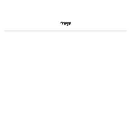
फेसबुक