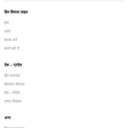
हिम शिमला लाइव
होम
ब्लॉग
संपर्क करें
हमारे बारे में…
देश – प्रदेश
हिम समाचार
हिमाचल विकास
देश – विदेश
राष्ट्र विकास
अन्य