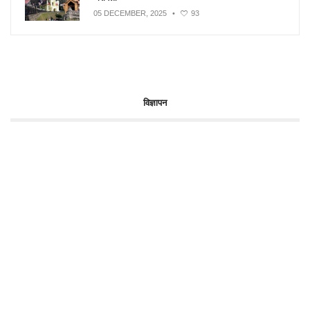
05 DECEMBER, 2025
•
93
विज्ञापन