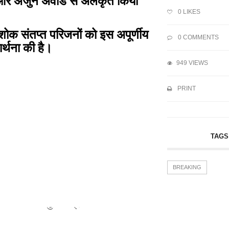
ी और अर्जुन अवार्ड से अलंकृत किया
0
LIKES
र शोक संतप्त परिजनों को इस अपूर्णीय
0 COMMENTS
र्थना की है।
949 VIEWS
PRINT
TAGS
BREAKING
 की...
मुख्यमंत्री ने की...