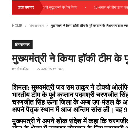
•
 देने और डायग्नोस्टिक सेवाओं को सुदृढ़ करने के दिए निर्देश
ताज़ा समाचार
10 अगस्त को होगा राज्य स्तरीय
HOME
हिम समाचार
मुख्यमंत्री ने किया हाॅकी टीम के पूर्व कप्तान के निधन पर शोक व्य
हिम समाचार
मुख्यमंत्री ने किया हाॅकी टीम के 
BY
मीना कौंडल
• 27 JANUARY, 2022
शिमला: मुख्यमंत्री जय राम ठाकुर ने टोक्यो ओलंप
भारतीय टीम के पूर्व कप्तान पदमश्री चरणजीत सिं
चरणजीत सिंह ऊना जिला के अम्ब उप-मंडल के अन्तर
अपने पैतृक स्थान में आज अन्तिम सांस ली। वह 92
मुख्यमंत्री ने अपने शोक संदेश में कहा कि चरणजी