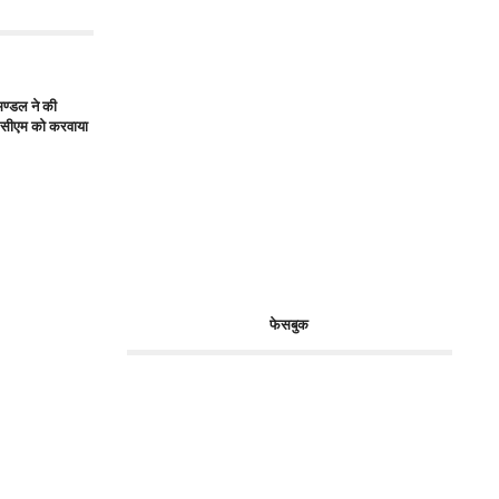
ण्डल ने की
 से सीएम को करवाया
फेसबुक