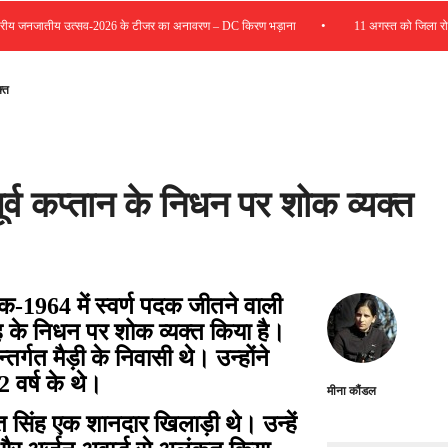
•
 जनजातीय उत्सव-2026 के टीजर का अनावरण – DC किरण भड़ाना
11 अगस्त को जिला रोजगार क
क्त
पूर्व कप्तान के निधन पर शोक व्यक्त
िक-1964 में स्वर्ण पदक जीतने वाली
ह के निधन पर शोक व्यक्त किया है।
्गत मैड़ी के निवासी थे। उन्होंने
 वर्ष के थे।
मीना कौंडल
त सिंह एक शानदार खिलाड़ी थे। उन्हें