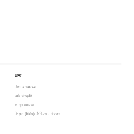
अन्य
शिक्षा व स्वास्थ्य
धर्म/ संस्कृति
कानून-व्यवस्था
किड्स (विशेष)/ कैरियर/ मनोरंजन