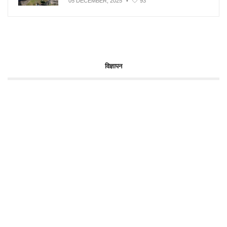
05 DECEMBER, 2025
•
93
विज्ञापन