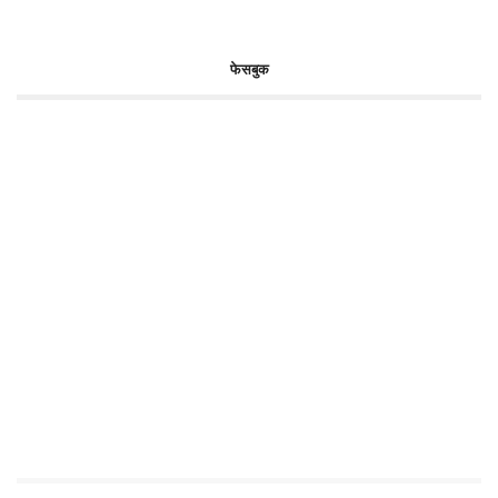
फेसबुक