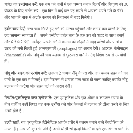
गार्गल का इस्तेमाल करें:
एक कप गर्म पानी में एक चम्मच नमक मिलाएँ और मिश्रण को 30
सेकंड के लिए गार्गल करें। एक दिन में कई बार यह करने से आपको अपने गले के पीछे
और आपकी नाक में अटके बलगम को निकालने में मदद मिलेगी।
हर्बल चाय पिएँ:
गरम चाय खिजे हुए गले को आराम पहुँचाने और तनाव कम करने के लिए
एक सामान्य सहायता है। अपने पसंदीदा हर्बल चाय के एक कप को शहद के साथ बनाएँ
और धीरे धीरे पिएँ। गर्माहट आपके गले में बलगम को तोड़ने में मदद करेगी और पानी व
शहद की नमी खिजी हुई अन्नप्रणाली (esophagus) को आराम देगी। अदरक, कैमोमाइल
(chamomile) और नींबू की चाय बलगम से छुटकारा पाने के लिए विशेष रूप से उपयोगी
हैं।
नींबू और शहद का प्रयोग करें:
लगभग 2 चम्मच नींबू के रस और एक चम्मच शहद को गर्म
पानी के एक कप में मिलाएँ। इस मिश्रण से आपका गला साफ हो जाना चाहिए क्योंकि नींबू
बलगम को काटेगा और शहद गले को आराम देगी।
मेन्थॉल/युकलिप्टुस कफ ड्रॉप्स लें:
एक प्राकृतिक और एक ओवर-द काउंटर उपाय के
बीच कहीं न कहीं स्थित यह कफ ड्रॉप्स गले और फेफड़ों में बलगम को ढीला करने के लिए
अच्छे होते हैं।
हल्दी खाएँ:
यह प्राकृतिक एंटीसेप्टिक आपके शरीर में बलगम बनाने वाले बैक्टीरिया को
मारता है। आप जो कुछ भी पीते हैं उसमें थोड़ी सी हल्दी मिलाएँ या इसे एक गिलास पानी के