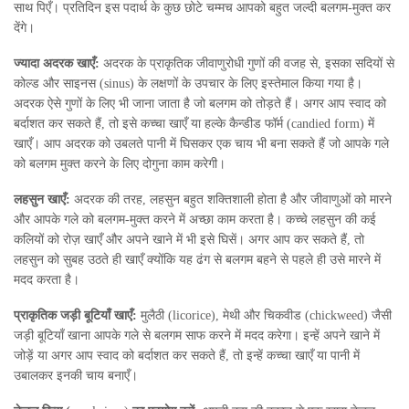
साथ पिएँ। प्रतिदिन इस पदार्थ के कुछ छोटे चम्मच आपको बहुत जल्दी बलगम-मुक्त कर
देंगे।
ज्यादा अदरक खाएँ:
अदरक के प्राकृतिक जीवाणुरोधी गुणों की वजह से, इसका सदियों से
कोल्ड और साइनस (sinus) के लक्षणों के उपचार के लिए इस्तेमाल किया गया है।
अदरक ऐसे गुणों के लिए भी जाना जाता है जो बलगम को तोड़ते हैं। अगर आप स्वाद को
बर्दाशत कर सकते हैं, तो इसे कच्चा खाएँ या हल्के कैन्डीड फॉर्म (candied form) में
खाएँ। आप अदरक को उबलते पानी में घिसकर एक चाय भी बना सकते हैं जो आपके गले
को बलगम मुक्त करने के लिए दोगुना काम करेगी।
लहसुन खाएँ:
अदरक की तरह, लहसुन बहुत शक्तिशाली होता है और जीवाणुओं को मारने
और आपके गले को बलगम-मुक्त करने में अच्छा काम करता है। कच्चे लहसुन की कई
कलियों को रोज़ खाएँ और अपने खाने में भी इसे घिसें। अगर आप कर सकते हैं, तो
लहसुन को सुबह उठते ही खाएँ क्योंकि यह ढंग से बलगम बहने से पहले ही उसे मारने में
मदद करता है।
प्राकृतिक जड़ी बूटियाँ खाएँ:
मुलैठी (licorice), मेथी और चिकवीड (chickweed) जैसी
जड़ी बूटियाँ खाना आपके गले से बलगम साफ करने में मदद करेगा। इन्हें अपने खाने में
जोड़ें या अगर आप स्वाद को बर्दाशत कर सकते हैं, तो इन्हें कच्चा खाएँ या पानी में
उबालकर इनकी चाय बनाएँ।