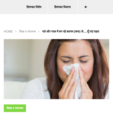
हिमाचल विशेष
हिमाचल विकास
HOME
शिक्षा व स्वास्थ्य
गले और नाक में बन रहे बलगम (कफ) से….यूँ पाएं राहत
शिक्षा व स्वास्थ्य