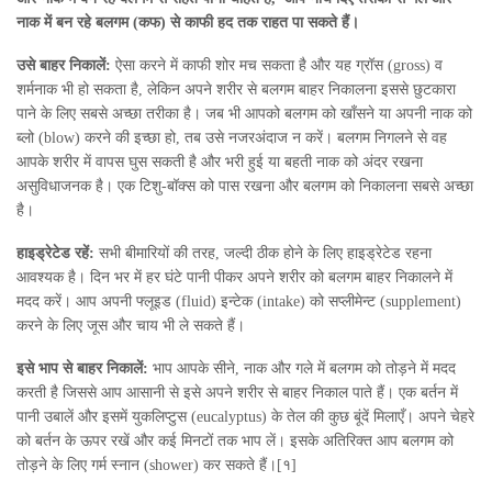
नाक में बन रहे बलगम (कफ) से काफी हद तक राहत पा सकते हैं।
उसे बाहर निकालें:
ऐसा करने में काफी शोर मच सकता है और यह ग्रॉस (gross) व
शर्मनाक भी हो सकता है, लेकिन अपने शरीर से बलगम बाहर निकालना इससे छुटकारा
पाने के लिए सबसे अच्छा तरीका है। जब भी आपको बलगम को खाँसने या अपनी नाक को
ब्लो (blow) करने की इच्छा हो, तब उसे नजरअंदाज न करें। बलगम निगलने से वह
आपके शरीर में वापस घुस सकती है और भरी हुई या बहती नाक को अंदर रखना
असुविधाजनक है। एक टिशु-बॉक्स को पास रखना और बलगम को निकालना सबसे अच्छा
है।
हाइड्रेटेड रहें:
सभी बीमारियों की तरह, जल्दी ठीक होने के लिए हाइड्रेटेड रहना
आवश्यक है। दिन भर में हर घंटे पानी पीकर अपने शरीर को बलगम बाहर निकालने में
मदद करें। आप अपनी फ्लूइड (fluid) इन्टेक (intake) को सप्लीमेन्ट (supplement)
करने के लिए जूस और चाय भी ले सकते हैं।
इसे भाप से बाहर निकालें:
भाप आपके सीने, नाक और गले में बलगम को तोड़ने में मदद
करती है जिससे आप आसानी से इसे अपने शरीर से बाहर निकाल पाते हैं। एक बर्तन में
पानी उबालें और इसमें युकलिप्टुस (eucalyptus) के तेल की कुछ बूंदें मिलाएँ। अपने चेहरे
को बर्तन के ऊपर रखें और कई मिनटों तक भाप लें। इसके अतिरिक्त आप बलगम को
तोड़ने के लिए गर्म स्नान (shower) कर सकते हैं।[१]