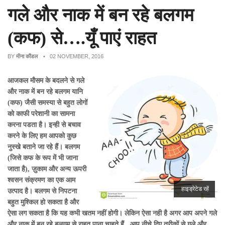
गले और नाक में बन रहे बलगम
(कफ) से….यूँ पाएं राहत
BY
मीना कौंडल
• 02 NOVEMBER, 2016
आजकल मौसम के बदलने से गले
और नाक में बन रहे बलगम यानि
(कफ) जैसी समस्या से बहुत लोगों
को काफी परेशानी का सामना
करना पडता है। इन्ही से बचाव
करने के लिए हम आपको कुछ
नुस्खे बताने जा रहे हैं। बलगम
(जिसे कफ के रूप में भी जाना
जाता है), ज़ुकाम और अन्य ऊपरी
श्वसन संक्रमण का एक आम
हाइड्रेटेड रहें
उत्पाद है। बलगम से निपटना
बहुत मुश्किल हो सकता है और
ऐसा लग सकता है कि यह कभी खतम नहीं होगी। लेकिन ऐसा नही है अगर आप अपने गले
और नाक में बन रहे बलगम से राहत पाना चाहते हैं, आप नीचे दिए तरीकों से गले और