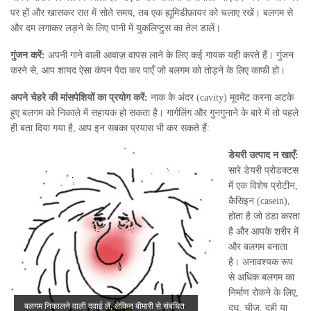
पर हों और खासकर रात में सोते समय, तब एक ह्यूमिडीफ़ायर को चलाए रखें। बलगम से
और दम लगाकर लड़ने के लिए पानी में युकलिप्टुस का तेल डालें।
गुंजन करें:
अपनी गाने वाली आवाज़ वापस लाने के लिए कई गायक यही करते हैं। गुंजन
करने से, आप शायद ऐसा कंपन पैदा कर पाएँ जो बलगम को तोड़ने के लिए काफी हो।
अपने चेहरे की मांसपेशियों का प्रयोग करें:
नाक के अंदर (cavity) मूवमेंट करना अटके
हुए बलगम को निकाले में सहायक हो सकता है। गार्गलिंग और गुनगुनाने के बारे में तो पहले
ही बता दिया गया है, आप इन सबका प्रयास भी कर सकते हैं:
डेयरी उत्पाद न खाएँ:
सारे डेयरी प्रोडक्टस
में एक विशेष प्रोटीन,
कैसिइन (casein),
होता है जो ठंडा करता
है और आपके शरीर में
और बलगम बनाता
है। अनावश्यक रूप
से अधिक बलगम का
निर्माण रोकने के लिए,
बलगम निकालने वाली दवाई लें, लेकिन बीमारी से संबंधित
दूध, चीज़, दही या