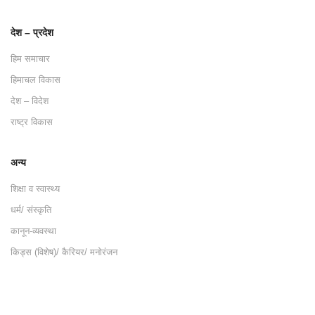
देश – प्रदेश
हिम समाचार
हिमाचल विकास
देश – विदेश
राष्ट्र विकास
अन्य
शिक्षा व स्वास्थ्य
धर्म/ संस्कृति
कानून-व्यवस्था
किड्स (विशेष)/ कैरियर/ मनोरंजन