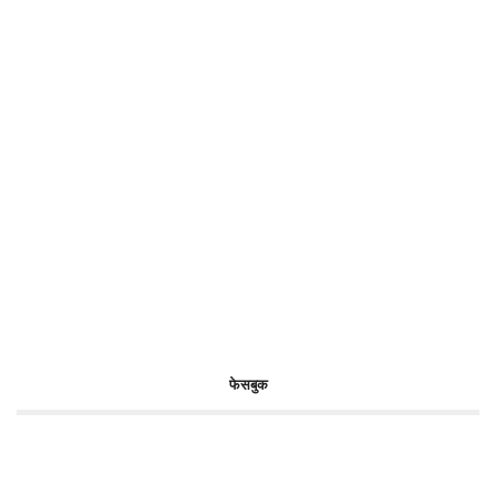
फेसबुक