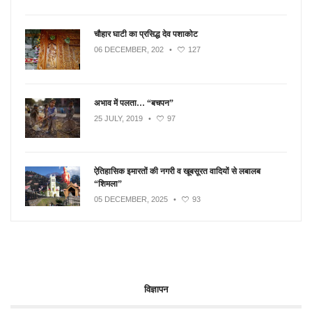
चौहार घाटी का प्रसिद्ध देव पशाकोट
06 DECEMBER, 202
•
127
अभाव में पलता… “बचपन”
25 JULY, 2019
•
97
ऐतिहासिक इमारतों की नगरी व खूबसूरत वादियों से लबालब
“शिमला”
05 DECEMBER, 2025
•
93
विज्ञापन