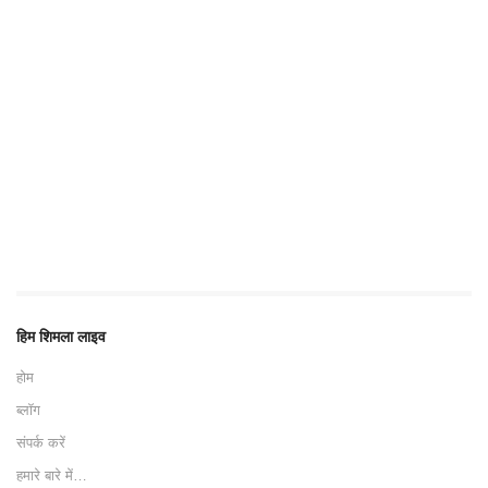
हिम शिमला लाइव
होम
ब्लॉग
संपर्क करें
हमारे बारे में…